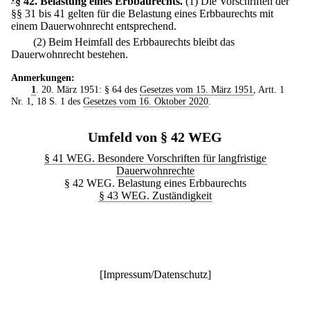
§ 42
.
Belastung eines Erbbaurechts.
(1) Die Vorschriften der
§§ 31 bis 41 gelten für die Belastung eines Erbbaurechts mit
einem Dauerwohnrecht entsprechend.
(2) Beim Heimfall des Erbbaurechts bleibt das
Dauerwohnrecht bestehen.
Anmerkungen:
1
. 20. März 1951: § 64 des
Gesetzes vom 15. März 1951
, Artt. 1
Nr. 1, 18 S. 1 des
Gesetzes vom 16. Oktober 2020
.
Umfeld von § 42 WEG
§ 41 WEG. Besondere Vorschriften für langfristige
Dauerwohnrechte
§ 42 WEG. Belastung eines Erbbaurechts
§ 43 WEG. Zuständigkeit
[
Impressum/Datenschutz
]