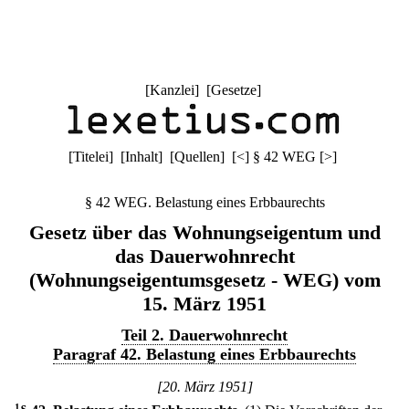
[
Kanzlei
] [
Gesetze
]
[
Titelei
] [
Inhalt
] [
Quellen
]
[
<
]
§ 42 WEG
[
>
]
§ 42 WEG. Belastung eines Erbbaurechts
Gesetz über das Wohnungseigentum und
das Dauerwohnrecht
(Wohnungseigentumsgesetz - WEG) vom
15. März 1951
Teil 2. Dauerwohnrecht
Paragraf 42. Belastung eines Erbbaurechts
[20. März 1951]
1