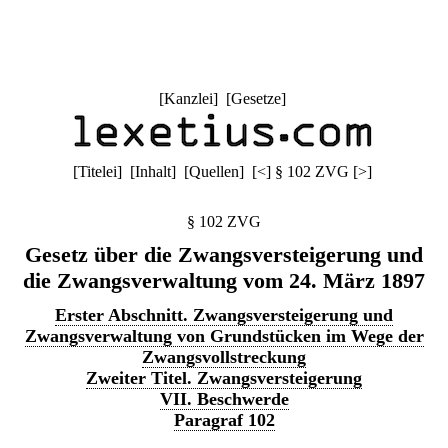
[
Kanzlei
] [
Gesetze
]
[
Titelei
] [
Inhalt
] [
Quellen
]
[
<
]
§ 102 ZVG
[
>
]
§ 102 ZVG
Gesetz über die Zwangsversteigerung und
die Zwangsverwaltung vom 24. März 1897
Erster Abschnitt. Zwangsversteigerung und
Zwangsverwaltung von Grundstücken im Wege der
Zwangsvollstreckung
Zweiter Titel. Zwangsversteigerung
VII. Beschwerde
Paragraf 102