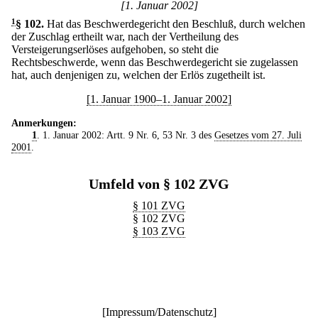
[1. Januar 2002]
1
§ 102
.
Hat das Beschwerdegericht den Beschluß, durch welchen
der Zuschlag ertheilt war, nach der Vertheilung des
Versteigerungserlöses aufgehoben, so steht die
Rechtsbeschwerde, wenn das Beschwerdegericht sie zugelassen
hat, auch denjenigen zu, welchen der Erlös zugetheilt ist.
[1. Januar 1900–1. Januar 2002]
Anmerkungen:
1
. 1. Januar 2002: Artt. 9 Nr. 6, 53 Nr. 3 des
Gesetzes vom 27. Juli
2001
.
Umfeld von § 102 ZVG
§ 101 ZVG
§ 102 ZVG
§ 103 ZVG
[
Impressum/Datenschutz
]