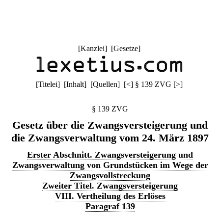
[
Kanzlei
] [
Gesetze
]
[
Titelei
] [
Inhalt
] [
Quellen
]
[
<
]
§ 139 ZVG
[
>
]
§ 139 ZVG
Gesetz über die Zwangsversteigerung und
die Zwangsverwaltung vom 24. März 1897
Erster Abschnitt. Zwangsversteigerung und
Zwangsverwaltung von Grundstücken im Wege der
Zwangsvollstreckung
Zweiter Titel. Zwangsversteigerung
VIII. Vertheilung des Erlöses
Paragraf 139