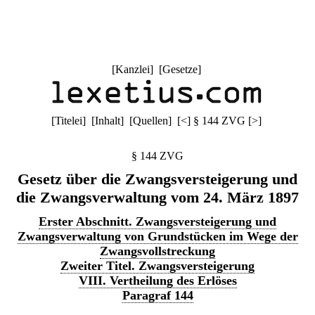
[
Kanzlei
] [
Gesetze
]
[
Titelei
] [
Inhalt
] [
Quellen
]
[
<
]
§ 144 ZVG
[
>
]
§ 144 ZVG
Gesetz über die Zwangsversteigerung und
die Zwangsverwaltung vom 24. März 1897
Erster Abschnitt. Zwangsversteigerung und
Zwangsverwaltung von Grundstücken im Wege der
Zwangsvollstreckung
Zweiter Titel. Zwangsversteigerung
VIII. Vertheilung des Erlöses
Paragraf 144