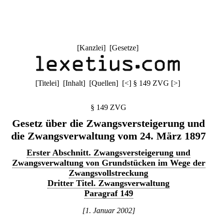
[
Kanzlei
] [
Gesetze
]
[
Titelei
] [
Inhalt
] [
Quellen
]
[
<
]
§ 149 ZVG
[
>
]
§ 149 ZVG
Gesetz über die Zwangsversteigerung und
die Zwangsverwaltung vom 24. März 1897
Erster Abschnitt. Zwangsversteigerung und
Zwangsverwaltung von Grundstücken im Wege der
Zwangsvollstreckung
Dritter Titel. Zwangsverwaltung
Paragraf 149
[1. Januar 2002]