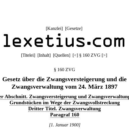
[
Kanzlei
] [
Gesetze
]
[
Titelei
] [
Inhalt
] [
Quellen
]
[
<
]
§ 160 ZVG
[
>
]
§ 160 ZVG
Gesetz über die Zwangsversteigerung und die
Zwangsverwaltung vom 24. März 1897
er Abschnitt. Zwangsversteigerung und Zwangsverwaltun
Grundstücken im Wege der Zwangsvollstreckung
Dritter Titel. Zwangsverwaltung
Paragraf 160
[1. Januar 1900]