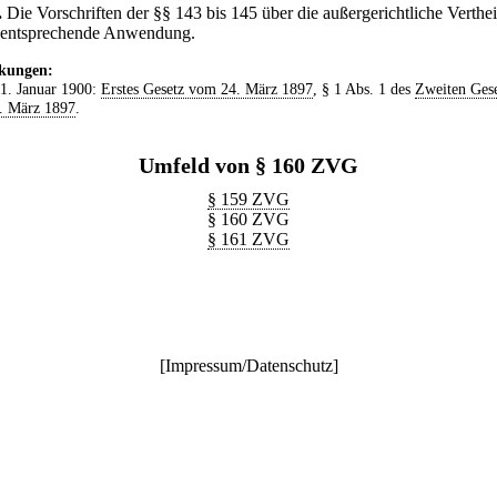
.
Die Vorschriften der §§ 143 bis 145 über die außergerichtliche Verthe
 entsprechende Anwendung.
kungen:
 1. Januar 1900:
Erstes Gesetz vom 24. März 1897
, § 1 Abs. 1 des
Zweiten Gese
. März 1897
.
Umfeld von § 160 ZVG
§ 159 ZVG
§ 160 ZVG
§ 161 ZVG
[
Impressum/Datenschutz
]