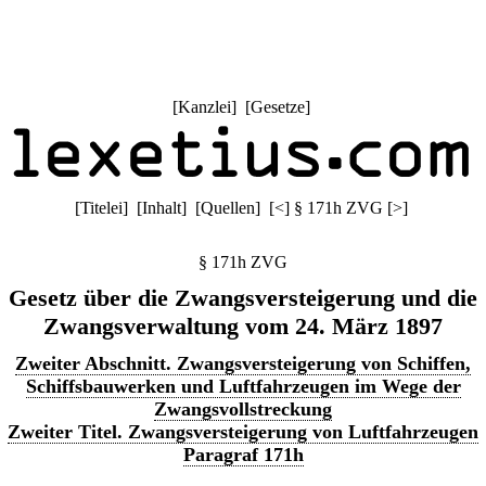
[
Kanzlei
] [
Gesetze
]
[
Titelei
] [
Inhalt
] [
Quellen
]
[
<
]
§ 171h ZVG
[
>
]
§ 171h ZVG
Gesetz über die Zwangsversteigerung und die
Zwangsverwaltung vom 24. März 1897
Zweiter Abschnitt. Zwangsversteigerung von Schiffen,
Schiffsbauwerken und Luftfahrzeugen im Wege der
Zwangsvollstreckung
Zweiter Titel. Zwangsversteigerung von Luftfahrzeugen
Paragraf 171h