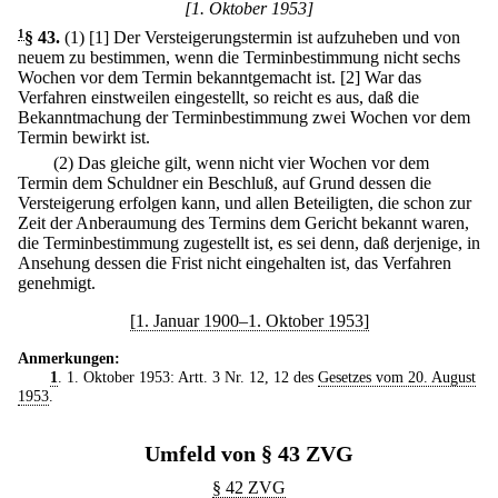
[1. Oktober 1953]
1
§ 43
.
(1)
[1] Der Versteigerungstermin ist aufzuheben und von
neuem zu bestimmen, wenn die Terminbestimmung nicht sechs
Wochen vor dem Termin bekanntgemacht ist.
[2] War das
Verfahren einstweilen eingestellt, so reicht es aus, daß die
Bekanntmachung der Terminbestimmung zwei Wochen vor dem
Termin bewirkt ist.
(2) Das gleiche gilt, wenn nicht vier Wochen vor dem
Termin dem Schuldner ein Beschluß, auf Grund dessen die
Versteigerung erfolgen kann, und allen Beteiligten, die schon zur
Zeit der Anberaumung des Termins dem Gericht bekannt waren,
die Terminbestimmung zugestellt ist, es sei denn, daß derjenige, in
Ansehung dessen die Frist nicht eingehalten ist, das Verfahren
genehmigt.
[1. Januar 1900–1. Oktober 1953]
Anmerkungen:
1
. 1. Oktober 1953: Artt. 3 Nr. 12, 12 des
Gesetzes vom 20. August
1953
.
Umfeld von § 43 ZVG
§ 42 ZVG