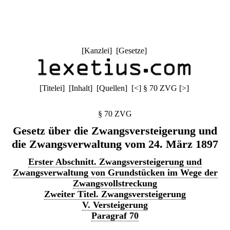
[
Kanzlei
] [
Gesetze
]
[
Titelei
] [
Inhalt
] [
Quellen
]
[
<
]
§ 70 ZVG
[
>
]
§ 70 ZVG
Gesetz über die Zwangsversteigerung und
die Zwangsverwaltung vom 24. März 1897
Erster Abschnitt. Zwangsversteigerung und
Zwangsverwaltung von Grundstücken im Wege der
Zwangsvollstreckung
Zweiter Titel. Zwangsversteigerung
V. Versteigerung
Paragraf 70