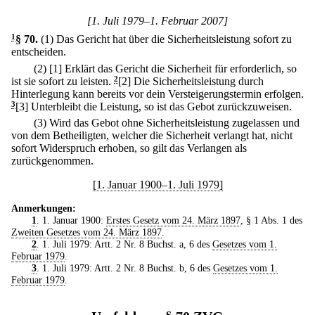
[1. Juli 1979–1. Februar 2007]
1
§ 70
.
(1) Das Gericht hat über die Sicherheitsleistung sofort zu
entscheiden.
(2)
[1] Erklärt das Gericht die Sicherheit für erforderlich, so
ist sie sofort zu leisten.
2
[2] Die Sicherheitsleistung durch
Hinterlegung kann bereits vor dein Versteigerungstermin erfolgen.
3
[3] Unterbleibt die Leistung, so ist das Gebot zurückzuweisen.
(3) Wird das Gebot ohne Sicherheitsleistung zugelassen und
von dem Betheiligten, welcher die Sicherheit verlangt hat, nicht
sofort Widerspruch erhoben, so gilt das Verlangen als
zurückgenommen.
[1. Januar 1900–1. Juli 1979]
Anmerkungen:
1
. 1. Januar 1900:
Erstes Gesetz vom 24. März 1897
, § 1 Abs. 1 des
Zweiten Gesetzes vom 24. März 1897
.
2
. 1. Juli 1979: Artt. 2 Nr. 8 Buchst. a, 6 des
Gesetzes vom 1.
Februar 1979
.
3
. 1. Juli 1979: Artt. 2 Nr. 8 Buchst. b, 6 des
Gesetzes vom 1.
Februar 1979
.