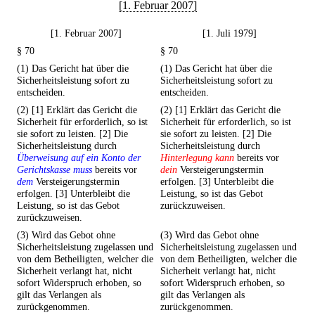
[1. Februar 2007]
[1. Februar 2007]
[1. Juli 1979]
§ 70
§ 70
(1) Das Gericht hat über die
(1) Das Gericht hat über die
Sicherheitsleistung sofort zu
Sicherheitsleistung sofort zu
entscheiden.
entscheiden.
(2) [1] Erklärt das Gericht die
(2) [1] Erklärt das Gericht die
Sicherheit für erforderlich, so ist
Sicherheit für erforderlich, so ist
sie sofort zu leisten. [2] Die
sie sofort zu leisten. [2] Die
Sicherheitsleistung durch
Sicherheitsleistung durch
Überweisung auf ein Konto der
Hinterlegung kann
bereits vor
Gerichtskasse muss
bereits vor
dein
Versteigerungstermin
dem
Versteigerungstermin
erfolgen. [3] Unterbleibt die
erfolgen. [3] Unterbleibt die
Leistung, so ist das Gebot
Leistung, so ist das Gebot
zurückzuweisen.
zurückzuweisen.
(3) Wird das Gebot ohne
(3) Wird das Gebot ohne
Sicherheitsleistung zugelassen und
Sicherheitsleistung zugelassen und
von dem Betheiligten, welcher die
von dem Betheiligten, welcher die
Sicherheit verlangt hat, nicht
Sicherheit verlangt hat, nicht
sofort Widerspruch erhoben, so
sofort Widerspruch erhoben, so
gilt das Verlangen als
gilt das Verlangen als
zurückgenommen.
zurückgenommen.