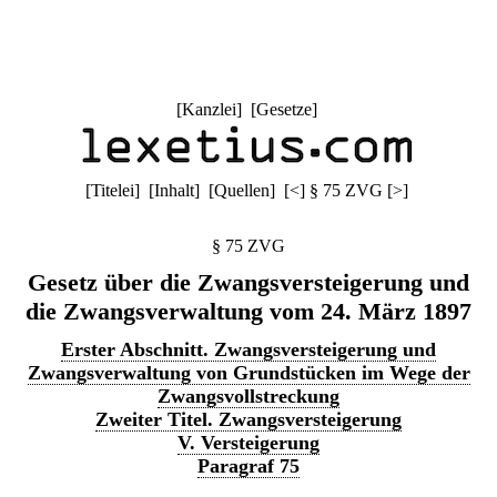
[
Kanzlei
] [
Gesetze
]
[
Titelei
] [
Inhalt
] [
Quellen
]
[
<
]
§ 75 ZVG
[
>
]
§ 75 ZVG
Gesetz über die Zwangsversteigerung und
die Zwangsverwaltung vom 24. März 1897
Erster Abschnitt. Zwangsversteigerung und
Zwangsverwaltung von Grundstücken im Wege der
Zwangsvollstreckung
Zweiter Titel. Zwangsversteigerung
V. Versteigerung
Paragraf 75