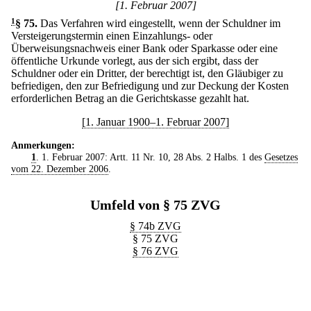
[1. Februar 2007]
1
§ 75
.
Das Verfahren wird eingestellt, wenn der Schuldner im
Versteigerungstermin einen Einzahlungs- oder
Überweisungsnachweis einer Bank oder Sparkasse oder eine
öffentliche Urkunde vorlegt, aus der sich ergibt, dass der
Schuldner oder ein Dritter, der berechtigt ist, den Gläubiger zu
befriedigen, den zur Befriedigung und zur Deckung der Kosten
erforderlichen Betrag an die Gerichtskasse gezahlt hat.
[1. Januar 1900–1. Februar 2007]
Anmerkungen:
1
. 1. Februar 2007: Artt. 11 Nr. 10, 28 Abs. 2 Halbs. 1 des
Gesetzes
vom 22. Dezember 2006
.
Umfeld von § 75 ZVG
§ 74b ZVG
§ 75 ZVG
§ 76 ZVG