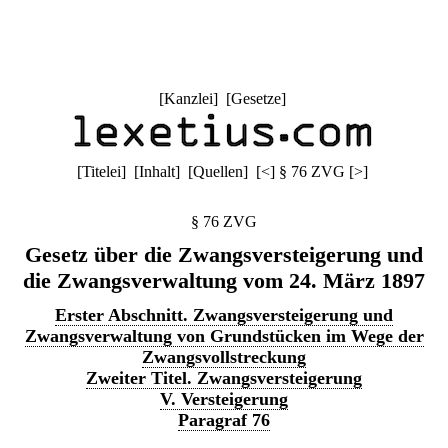
[
Kanzlei
] [
Gesetze
]
[
Titelei
] [
Inhalt
] [
Quellen
]
[
<
]
§ 76 ZVG
[
>
]
§ 76 ZVG
Gesetz über die Zwangsversteigerung und
die Zwangsverwaltung vom 24. März 1897
Erster Abschnitt. Zwangsversteigerung und
Zwangsverwaltung von Grundstücken im Wege der
Zwangsvollstreckung
Zweiter Titel. Zwangsversteigerung
V. Versteigerung
Paragraf 76