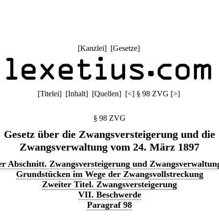
[
Kanzlei
] [
Gesetze
]
[
Titelei
] [
Inhalt
] [
Quellen
]
[
<
]
§ 98 ZVG
[
>
]
§ 98 ZVG
Gesetz über die Zwangsversteigerung und die
Zwangsverwaltung vom 24. März 1897
er Abschnitt. Zwangsversteigerung und Zwangsverwaltun
Grundstücken im Wege der Zwangsvollstreckung
Zweiter Titel. Zwangsversteigerung
VII. Beschwerde
Paragraf 98