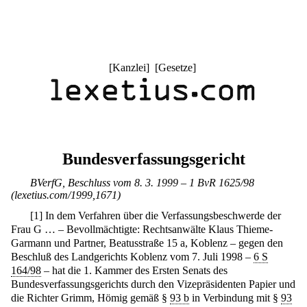
[
Kanzlei
] [
Gesetze
]
Bundesverfassungsgericht
BVerfG, Beschluss vom 8. 3. 1999 – 1 BvR 1625/98
(lexetius.com/1999,1671)
[
1
]
In dem Verfahren über die Verfassungsbeschwerde der
Frau G … – Bevollmächtigte: Rechtsanwälte Klaus Thieme-
Garmann und Partner, Beatusstraße 15 a, Koblenz – gegen den
Beschluß des Landgerichts Koblenz vom 7. Juli 1998 –
6 S
164/98
– hat die 1. Kammer des Ersten Senats des
Bundesverfassungsgerichts durch den Vizepräsidenten Papier und
die Richter Grimm, Hömig gemäß §
93 b
in Verbindung mit §
93