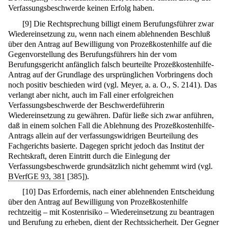
Verfassungsbeschwerde keinen Erfolg haben.
[
9
]
Die Rechtsprechung billigt einem Berufungsführer zwar
Wiedereinsetzung zu, wenn nach einem ablehnenden Beschluß
über den Antrag auf Bewilligung von Prozeßkostenhilfe auf die
Gegenvorstellung des Berufungsführers hin der vom
Berufungsgericht anfänglich falsch beurteilte Prozeßkostenhilfe-
Antrag auf der Grundlage des ursprünglichen Vorbringens doch
noch positiv beschieden wird (vgl. Meyer, a. a. O., S. 2141). Das
verlangt aber nicht, auch im Fall einer erfolgreichen
Verfassungsbeschwerde der Beschwerdeführerin
Wiedereinsetzung zu gewähren. Dafür ließe sich zwar anführen,
daß in einem solchen Fall die Ablehnung des Prozeßkostenhilfe-
Antrags allein auf der verfassungswidrigen Beurteilung des
Fachgerichts basierte. Dagegen spricht jedoch das Institut der
Rechtskraft, deren Eintritt durch die Einlegung der
Verfassungsbeschwerde grundsätzlich nicht gehemmt wird (vgl.
BVerfGE 93, 381
[385]).
[
10
]
Das Erfordernis, nach einer ablehnenden Entscheidung
über den Antrag auf Bewilligung von Prozeßkostenhilfe
rechtzeitig – mit Kostenrisiko – Wiedereinsetzung zu beantragen
und Berufung zu erheben, dient der Rechtssicherheit. Der Gegner