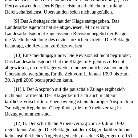
Feu) anzuwenden. Der Kläger leiste in erheblichem Umfang
Bereitschaftsdienst. Überstunden seien nicht angefallen.
[
9
]
Das Arbeitsgericht hat der Klage stattgegeben. Das
Landesarbeitsgericht hat sie abgewiesen. Mit der vom
Landesarbeitsgericht zugelassenen Revision begehrt der Kläger
die Wiederherstellung des erstinstanzlichen Urteils. Die Beklagte
beantragt, die Revision zurückzuweisen.
[
10
]
Entscheidungsgründe: Die Revision ist nicht begründet.
Das Landesarbeitsgericht hat die Klage im Ergebnis zu Recht
abgewiesen, da der Kläger weder eine persönliche Zulage noch
Überstundenvergütung für die Zeit vom 1. Januar 1999 bis zum
30. April 2000 beanspruchen kann.
[
11
]
I. Der Anspruch auf die pauschale Zulage ergibt sich
nicht aus Tarifrecht. Der Kläger beruft sich auch nicht auf
tarifliche Vorschriften. Ebensowenig ist ein derartiger Anspruch in
"sonstigen Regelungen" begründet, die im Arbeitsvertrag in
Bezug genommen sind.
[
12
]
II. Der schriftliche Arbeitsvertrag vom 30. Juni 1992
regelt keine Zulage. Die Beklagte hat dem Kläger darüber hinaus
kein ausdrückliches Angebot gemacht, das der Kläger gem. §
151