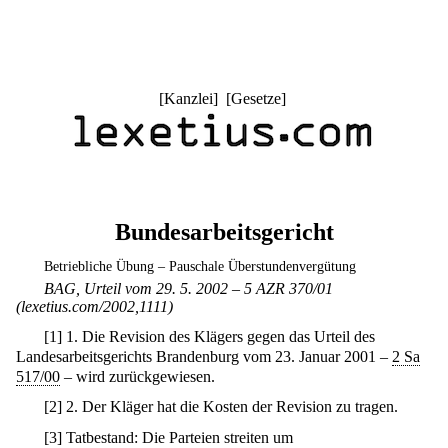
[
Kanzlei
] [
Gesetze
]
Bundesarbeitsgericht
Betriebliche Übung – Pauschale Überstundenvergütung
BAG, Urteil vom 29. 5. 2002 – 5 AZR 370/01
(lexetius.com/2002,1111)
[
1
]
1. Die Revision des Klägers gegen das Urteil des
Landesarbeitsgerichts Brandenburg vom 23. Januar 2001 –
2 Sa
517/00
– wird zurückgewiesen.
[
2
]
2. Der Kläger hat die Kosten der Revision zu tragen.
[
3
]
Tatbestand: Die Parteien streiten um