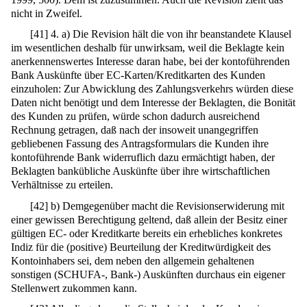
nicht in Zweifel.
[
41
]
4. a) Die Revision hält die von ihr beanstandete Klausel
im wesentlichen deshalb für unwirksam, weil die Beklagte kein
anerkennenswertes Interesse daran habe, bei der kontoführenden
Bank Auskünfte über EC-Karten/Kreditkarten des Kunden
einzuholen: Zur Abwicklung des Zahlungsverkehrs würden diese
Daten nicht benötigt und dem Interesse der Beklagten, die Bonität
des Kunden zu prüfen, würde schon dadurch ausreichend
Rechnung getragen, daß nach der insoweit unangegriffen
gebliebenen Fassung des Antragsformulars die Kunden ihre
kontoführende Bank widerruflich dazu ermächtigt haben, der
Beklagten bankübliche Auskünfte über ihre wirtschaftlichen
Verhältnisse zu erteilen.
[
42
]
b) Demgegenüber macht die Revisionserwiderung mit
einer gewissen Berechtigung geltend, daß allein der Besitz einer
gültigen EC- oder Kreditkarte bereits ein erhebliches konkretes
Indiz für die (positive) Beurteilung der Kreditwürdigkeit des
Kontoinhabers sei, dem neben den allgemein gehaltenen
sonstigen (SCHUFA-, Bank-) Auskünften durchaus ein eigener
Stellenwert zukommen kann.