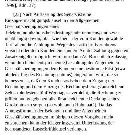
1999], Rdn. 37).
[
23
]
Nach Auffassung des Senats ist eine
Einzugsermächtigungsklausel in den Allgemeinen
Geschäftsbedingungen eines
Telekommunikationsdienstleistungsunternehmens, und zwar
unabhängig davon, ob – wie hier – der vom Kunden gewählte
Tarif allein die Zahlung im Wege des Lastschriftverfahrens
vorsieht oder dem Kunden eine andere Art der Zahlung gegen ein
Zusatzentgelt ermöglicht wird, nur dann AGB-rechtlich zulässig,
wenn durch eine entsprechende Gestaltung der Allgemeinen
Geschäftsbedingungen dem Kunden eine bestimmte Frist (etwa
ab dem Tag des Rechnungsdatums) eingeräumt wird, die so
bemessen ist, daß den Kunden zwischen dem Zugang der
Rechnung und dem Einzug des Rechnungsbetrags ausreichend
Zeit – mindestens fünf Werktage – verbleibt, die Rechnung zu
prüfen und gegebenenfalls für ausreichende Deckung seines
Girokontos zu sorgen (so wohl auch Hahn aaO). Da das
Antragsformular der Beklagten und ihre Allgemeinen
Geschäftsbedingungen im übrigen diesen Vorgaben nicht
entsprechen, kann der Kläger insgesamt Unterlassung der
beanstandeten Lastschriftklausel verlangen.