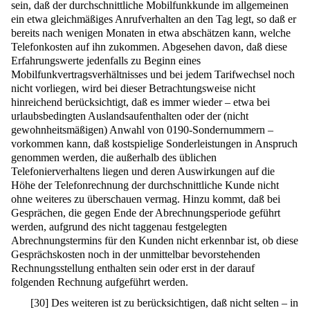
sein, daß der durchschnittliche Mobilfunkkunde im allgemeinen
ein etwa gleichmäßiges Anrufverhalten an den Tag legt, so daß er
bereits nach wenigen Monaten in etwa abschätzen kann, welche
Telefonkosten auf ihn zukommen. Abgesehen davon, daß diese
Erfahrungswerte jedenfalls zu Beginn eines
Mobilfunkvertragsverhältnisses und bei jedem Tarifwechsel noch
nicht vorliegen, wird bei dieser Betrachtungsweise nicht
hinreichend berücksichtigt, daß es immer wieder – etwa bei
urlaubsbedingten Auslandsaufenthalten oder der (nicht
gewohnheitsmäßigen) Anwahl von 0190-Sondernummern –
vorkommen kann, daß kostspielige Sonderleistungen in Anspruch
genommen werden, die außerhalb des üblichen
Telefonierverhaltens liegen und deren Auswirkungen auf die
Höhe der Telefonrechnung der durchschnittliche Kunde nicht
ohne weiteres zu überschauen vermag. Hinzu kommt, daß bei
Gesprächen, die gegen Ende der Abrechnungsperiode geführt
werden, aufgrund des nicht taggenau festgelegten
Abrechnungstermins für den Kunden nicht erkennbar ist, ob diese
Gesprächskosten noch in der unmittelbar bevorstehenden
Rechnungsstellung enthalten sein oder erst in der darauf
folgenden Rechnung aufgeführt werden.
[
30
]
Des weiteren ist zu berücksichtigen, daß nicht selten – in