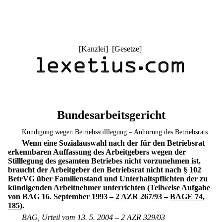
[
Kanzlei
] [
Gesetze
]
Bundesarbeitsgericht
Kündigung wegen Betriebsstilllegung – Anhörung des Betriebsrats
Wenn eine Sozialauswahl nach der für den Betriebsrat
erkennbaren Auffassung des Arbeitgebers wegen der
Stilllegung des gesamten Betriebes nicht vorzunehmen ist,
braucht der Arbeitgeber den Betriebsrat nicht nach §
102
BetrVG über Familienstand und Unterhaltspflichten der zu
kündigenden Arbeitnehmer unterrichten (Teilweise Aufgabe
von BAG 16. September 1993 –
2 AZR 267/93
–
BAGE 74,
185
).
BAG, Urteil vom 13. 5. 2004 – 2 AZR 329/03