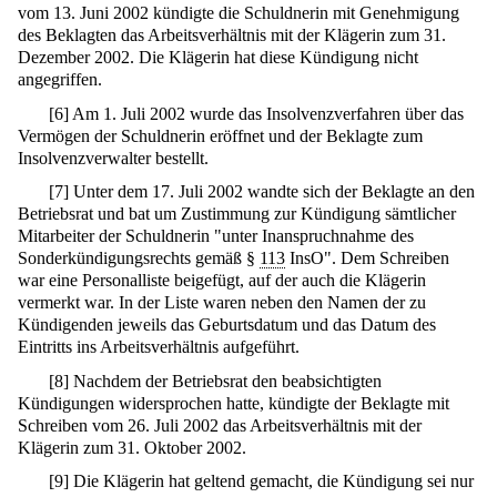
vom 13. Juni 2002 kündigte die Schuldnerin mit Genehmigung
des Beklagten das Arbeitsverhältnis mit der Klägerin zum 31.
Dezember 2002. Die Klägerin hat diese Kündigung nicht
angegriffen.
[
6
]
Am 1. Juli 2002 wurde das Insolvenzverfahren über das
Vermögen der Schuldnerin eröffnet und der Beklagte zum
Insolvenzverwalter bestellt.
[
7
]
Unter dem 17. Juli 2002 wandte sich der Beklagte an den
Betriebsrat und bat um Zustimmung zur Kündigung sämtlicher
Mitarbeiter der Schuldnerin "unter Inanspruchnahme des
Sonderkündigungsrechts gemäß §
113
InsO". Dem Schreiben
war eine Personalliste beigefügt, auf der auch die Klägerin
vermerkt war. In der Liste waren neben den Namen der zu
Kündigenden jeweils das Geburtsdatum und das Datum des
Eintritts ins Arbeitsverhältnis aufgeführt.
[
8
]
Nachdem der Betriebsrat den beabsichtigten
Kündigungen widersprochen hatte, kündigte der Beklagte mit
Schreiben vom 26. Juli 2002 das Arbeitsverhältnis mit der
Klägerin zum 31. Oktober 2002.
[
9
]
Die Klägerin hat geltend gemacht, die Kündigung sei nur