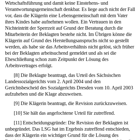
Wirtschaftsführung und damit keine Einstehens- und
Verantwortungsgemeinschaft denkbar. Es liege auch nicht der Fall
vor, dass die Klägerin eine Lebensgemeinschaft mit dem Vater
ihres Kindes habe aufnehmen wollen. Ein Vertrauen in den
Nichteintritt der Sperrzeit auf Grund der Beratung durch die
Mitarbeiterin der Beklagten bestehe nicht. Im Übrigen könne die
Klägerin auf Grund des Herstellungsanspruchs nicht so gestellt
werden, als habe sie das Arbeitsverhältnis nicht gelöst, sich früher
bei der Beklagten arbeitsuchend gemeldet und als sei die
Eheschließung schon zum Zeitpunkt der Lösung des
Arbeitsvertrages erfolgt.
[
8
]
Die Beklagte beantragt, das Urteil des Sächsischen
Landessozialgerichts vom 2. April 2004 und den
Gerichtsbescheid des Sozialgerichts Dresden vom 10. April 2003
aufzuheben und die Klage abzuweisen.
[
9
]
Die Klägerin beantragt, die Revision zurückzuweisen.
[
10
]
Sie hält das angefochtene Urteil für zutreffend.
[
11
]
Entscheidungsgründe: Die Revision der Beklagten ist
unbegründet. Das LSG hat im Ergebnis zutreffend entschieden,
dass der Klägerin ein wichtiger Grund für die Lösung des