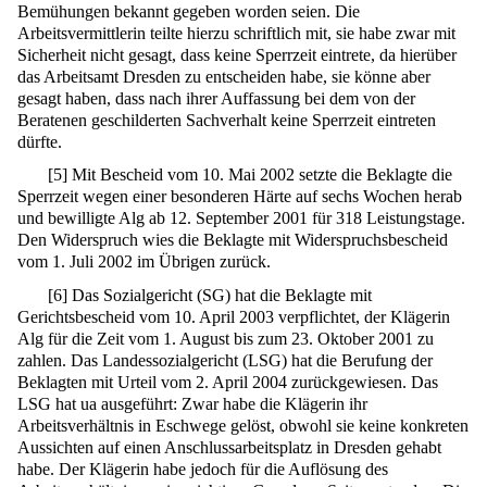
Bemühungen bekannt gegeben worden seien. Die
Arbeitsvermittlerin teilte hierzu schriftlich mit, sie habe zwar mit
Sicherheit nicht gesagt, dass keine Sperrzeit eintrete, da hierüber
das Arbeitsamt Dresden zu entscheiden habe, sie könne aber
gesagt haben, dass nach ihrer Auffassung bei dem von der
Beratenen geschilderten Sachverhalt keine Sperrzeit eintreten
dürfte.
[
5
]
Mit Bescheid vom 10. Mai 2002 setzte die Beklagte die
Sperrzeit wegen einer besonderen Härte auf sechs Wochen herab
und bewilligte Alg ab 12. September 2001 für 318 Leistungstage.
Den Widerspruch wies die Beklagte mit Widerspruchsbescheid
vom 1. Juli 2002 im Übrigen zurück.
[
6
]
Das Sozialgericht (SG) hat die Beklagte mit
Gerichtsbescheid vom 10. April 2003 verpflichtet, der Klägerin
Alg für die Zeit vom 1. August bis zum 23. Oktober 2001 zu
zahlen. Das Landessozialgericht (LSG) hat die Berufung der
Beklagten mit Urteil vom 2. April 2004 zurückgewiesen. Das
LSG hat ua ausgeführt: Zwar habe die Klägerin ihr
Arbeitsverhältnis in Eschwege gelöst, obwohl sie keine konkreten
Aussichten auf einen Anschlussarbeitsplatz in Dresden gehabt
habe. Der Klägerin habe jedoch für die Auflösung des