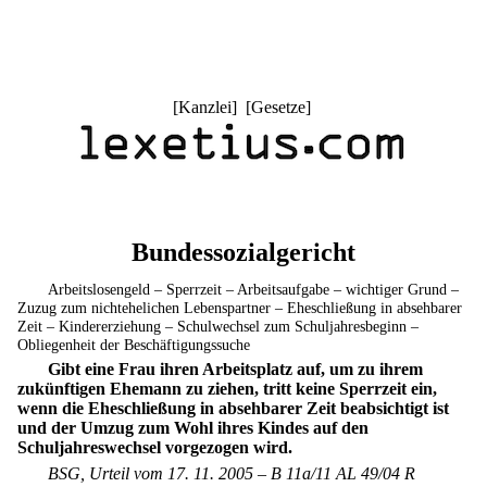
[
Kanzlei
] [
Gesetze
]
Bundessozialgericht
Arbeitslosengeld – Sperrzeit – Arbeitsaufgabe – wichtiger Grund –
Zuzug zum nichtehelichen Lebenspartner – Eheschließung in absehbarer
Zeit – Kindererziehung – Schulwechsel zum Schuljahresbeginn –
Obliegenheit der Beschäftigungssuche
Gibt eine Frau ihren Arbeitsplatz auf, um zu ihrem
zukünftigen Ehemann zu ziehen, tritt keine Sperrzeit ein,
wenn die Eheschließung in absehbarer Zeit beabsichtigt ist
und der Umzug zum Wohl ihres Kindes auf den
Schuljahreswechsel vorgezogen wird.
BSG, Urteil vom 17. 11. 2005 – B 11a/11 AL 49/04 R