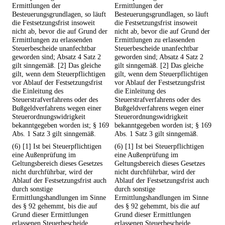
Ermittlungen der
Ermittlungen der
Besteuerungsgrundlagen, so läuft
Besteuerungsgrundlagen, so läuft
die Festsetzungsfrist insoweit
die Festsetzungsfrist insoweit
nicht ab, bevor die auf Grund der
nicht ab, bevor die auf Grund der
Ermittlungen zu erlassenden
Ermittlungen zu erlassenden
Steuerbescheide unanfechtbar
Steuerbescheide unanfechtbar
geworden sind; Absatz 4 Satz 2
geworden sind; Absatz 4 Satz 2
gilt sinngemäß. [2] Das gleiche
gilt sinngemäß. [2] Das gleiche
gilt, wenn dem Steuerpflichtigen
gilt, wenn dem Steuerpflichtigen
vor Ablauf der Festsetzungsfrist
vor Ablauf der Festsetzungsfrist
die Einleitung des
die Einleitung des
Steuerstrafverfahrens oder des
Steuerstrafverfahrens oder des
Bußgeldverfahrens wegen einer
Bußgeldverfahrens wegen einer
Steuerordnungswidrigkeit
Steuerordnungswidrigkeit
bekanntgegeben worden ist; § 169
bekanntgegeben worden ist; § 169
Abs. 1 Satz 3 gilt sinngemäß.
Abs. 1 Satz 3 gilt sinngemäß.
(6) [1] Ist bei Steuerpflichtigen
(6) [1] Ist bei Steuerpflichtigen
eine Außenprüfung im
eine Außenprüfung im
Geltungsbereich dieses Gesetzes
Geltungsbereich dieses Gesetzes
nicht durchführbar, wird der
nicht durchführbar, wird der
Ablauf der Festsetzungsfrist auch
Ablauf der Festsetzungsfrist auch
durch sonstige
durch sonstige
Ermittlungshandlungen im Sinne
Ermittlungshandlungen im Sinne
des § 92 gehemmt, bis die auf
des § 92 gehemmt, bis die auf
Grund dieser Ermittlungen
Grund dieser Ermittlungen
erlassenen Steuerbescheide
erlassenen Steuerbescheide