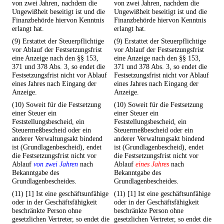
von zwei Jahren, nachdem die
von zwei Jahren, nachdem die
Ungewißheit beseitigt ist und die
Ungewißheit beseitigt ist und die
Finanzbehörde hiervon Kenntnis
Finanzbehörde hiervon Kenntnis
erlangt hat.
erlangt hat.
(9) Erstattet der Steuerpflichtige
(9) Erstattet der Steuerpflichtige
vor Ablauf der Festsetzungsfrist
vor Ablauf der Festsetzungsfrist
eine Anzeige nach den §§ 153,
eine Anzeige nach den §§ 153,
371 und 378 Abs. 3, so endet die
371 und 378 Abs. 3, so endet die
Festsetzungsfrist nicht vor Ablauf
Festsetzungsfrist nicht vor Ablauf
eines Jahres nach Eingang der
eines Jahres nach Eingang der
Anzeige.
Anzeige.
(10) Soweit für die Festsetzung
(10) Soweit für die Festsetzung
einer Steuer ein
einer Steuer ein
Feststellungsbescheid, ein
Feststellungsbescheid, ein
Steuermeßbescheid oder ein
Steuermeßbescheid oder ein
anderer Verwaltungsakt bindend
anderer Verwaltungsakt bindend
ist (Grundlagenbescheid), endet
ist (Grundlagenbescheid), endet
die Festsetzungsfrist nicht vor
die Festsetzungsfrist nicht vor
Ablauf
von zwei Jahren
nach
Ablauf
eines Jahres
nach
Bekanntgabe des
Bekanntgabe des
Grundlagenbescheides.
Grundlagenbescheides.
(11) [1] Ist eine geschäftsunfähige
(11) [1] Ist eine geschäftsunfähige
oder in der Geschäftsfähigkeit
oder in der Geschäftsfähigkeit
beschränkte Person ohne
beschränkte Person ohne
gesetzlichen Vertreter, so endet die
gesetzlichen Vertreter, so endet die