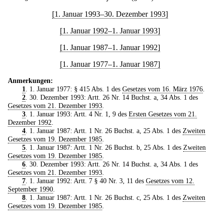
[1. Januar 1993–30. Dezember 1993]
[1. Januar 1992–1. Januar 1993]
[1. Januar 1987–1. Januar 1992]
[1. Januar 1977–1. Januar 1987]
Anmerkungen:
1
. 1. Januar 1977: § 415 Abs. 1 des
Gesetzes vom 16. März 1976
.
2
. 30. Dezember 1993: Artt. 26 Nr. 14 Buchst. a, 34 Abs. 1 des
Gesetzes vom 21. Dezember 1993
.
3
. 1. Januar 1993: Artt. 4 Nr. 1, 9 des
Ersten Gesetzes vom 21.
Dezember 1992
.
4
. 1. Januar 1987: Artt. 1 Nr. 26 Buchst. a, 25 Abs. 1 des
Zweiten
Gesetzes vom 19. Dezember 1985
.
5
. 1. Januar 1987: Artt. 1 Nr. 26 Buchst. b, 25 Abs. 1 des
Zweiten
Gesetzes vom 19. Dezember 1985
.
6
. 30. Dezember 1993: Artt. 26 Nr. 14 Buchst. a, 34 Abs. 1 des
Gesetzes vom 21. Dezember 1993
.
7
. 1. Januar 1992: Artt. 7 § 40 Nr. 3, 11 des
Gesetzes vom 12.
September 1990
.
8
. 1. Januar 1987: Artt. 1 Nr. 26 Buchst. c, 25 Abs. 1 des
Zweiten
Gesetzes vom 19. Dezember 1985
.