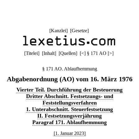
[
Kanzlei
] [
Gesetze
]
[
Titelei
] [
Inhalt
] [
Quellen
]
[
<
]
§ 171 AO
[
>
]
§ 171 AO. Ablaufhemmung
Abgabenordnung (AO) vom 16. März 1976
Vierter Teil. Durchführung der Besteuerung
Dritter Abschnitt. Festsetzungs- und
Feststellungsverfahren
1. Unterabschnitt. Steuerfestsetzung
II. Festsetzungsverjährung
Paragraf 171. Ablaufhemmung
[1. Januar 2023]