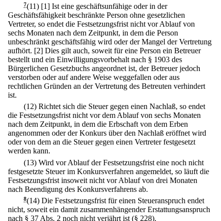
7
(11)
[1] Ist eine geschäftsunfähige oder in der
Geschäftsfähigkeit beschränkte Person ohne gesetzlichen
Vertreter, so endet die Festsetzungsfrist nicht vor Ablauf von
sechs Monaten nach dem Zeitpunkt, in dem die Person
unbeschränkt geschäftsfähig wird oder der Mangel der Vertretung
aufhört.
[2] Dies gilt auch, soweit für eine Person ein Betreuer
bestellt und ein Einwilligungsvorbehalt nach § 1903 des
Bürgerlichen Gesetzbuchs angeordnet ist, der Betreuer jedoch
verstorben oder auf andere Weise weggefallen oder aus
rechtlichen Gründen an der Vertretung des Betreuten verhindert
ist.
(12) Richtet sich die Steuer gegen einen Nachlaß, so endet
die Festsetzungsfrist nicht vor dem Ablauf von sechs Monaten
nach dem Zeitpunkt, in dem die Erbschaft von dem Erben
angenommen oder der Konkurs über den Nachlaß eröffnet wird
oder von dem an die Steuer gegen einen Vertreter festgesetzt
werden kann.
(13) Wird vor Ablauf der Festsetzungsfrist eine noch nicht
festgesetzte Steuer im Konkursverfahren angemeldet, so läuft die
Festsetzungsfrist insoweit nicht vor Ablauf von drei Monaten
nach Beendigung des Konkursverfahrens ab.
8
(14) Die Festsetzungsfrist für einen Steueranspruch endet
nicht, soweit ein damit zusammenhängender Erstattungsanspruch
nach § 37 Abs. 2 noch nicht verjährt ist (§ 228).