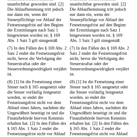
unanfechtbar geworden sind. [2]
unanfechtbar geworden sind. [2]
Die Ablaufhemmung tritt jedoch
Die Ablaufhemmung tritt jedoch
nur dann ein, wenn der
nur dann ein, wenn der
Steuerpflichtige vor Ablauf der
Steuerpflichtige vor Ablauf der
Festsetzungsfrist auf den Beginn
Festsetzungsfrist auf den Beginn
der Ermittlungen nach Satz 1
der Ermittlungen nach Satz 1
hingewiesen worden ist; § 169
hingewiesen worden ist; § 169
Abs. 1 Satz 3 gilt sinngemäß.
Abs. 1 Satz 3 gilt sinngemäß.
(7) In den Fällen des § 169 Abs. 2
(7) In den Fällen des § 169 Abs. 2
Satz 2 endet die Festsetzungsfrist
Satz 2 endet die Festsetzungsfrist
nicht, bevor die Verfolgung der
nicht, bevor die Verfolgung der
Steuerstraftat oder der
Steuerstraftat oder der
Steuerordnungswidrigkeit verjährt
Steuerordnungswidrigkeit verjährt
ist.
ist.
(8) [1] Ist die Festsetzung einer
(8) [1] Ist die Festsetzung einer
Steuer nach § 165 ausgesetzt oder
Steuer nach § 165 ausgesetzt oder
die Steuer vorläufig festgesetzt
die Steuer vorläufig festgesetzt
worden, so endet die
worden, so endet die
Festsetzungsfrist nicht vor dem
Festsetzungsfrist nicht vor dem
Ablauf eines Jahres, nachdem die
Ablauf eines Jahres, nachdem die
Ungewißheit beseitigt ist und die
Ungewißheit beseitigt ist und die
Finanzbehörde hiervon Kenntnis
Finanzbehörde hiervon Kenntnis
erhalten hat. [2] In den Fällen des
erhalten hat. [2] In den Fällen des
§ 165 Abs. 1 Satz 2 endet die
§ 165 Abs. 1 Satz 2 endet die
Festsetzungsfrist nicht vor Ablauf
Festsetzungsfrist nicht vor Ablauf