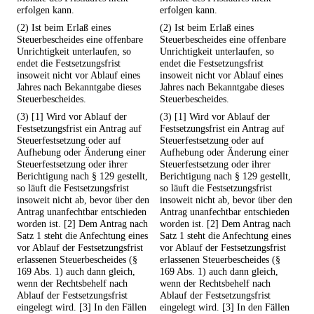
erfolgen kann.
erfolgen kann.
(2) Ist beim Erlaß eines
(2) Ist beim Erlaß eines
Steuerbescheides eine offenbare
Steuerbescheides eine offenbare
Unrichtigkeit unterlaufen, so
Unrichtigkeit unterlaufen, so
endet die Festsetzungsfrist
endet die Festsetzungsfrist
insoweit nicht vor Ablauf eines
insoweit nicht vor Ablauf eines
Jahres nach Bekanntgabe dieses
Jahres nach Bekanntgabe dieses
Steuerbescheides.
Steuerbescheides.
(3) [1] Wird vor Ablauf der
(3) [1] Wird vor Ablauf der
Festsetzungsfrist ein Antrag auf
Festsetzungsfrist ein Antrag auf
Steuerfestsetzung oder auf
Steuerfestsetzung oder auf
Aufhebung oder Änderung einer
Aufhebung oder Änderung einer
Steuerfestsetzung oder ihrer
Steuerfestsetzung oder ihrer
Berichtigung nach § 129 gestellt,
Berichtigung nach § 129 gestellt,
so läuft die Festsetzungsfrist
so läuft die Festsetzungsfrist
insoweit nicht ab, bevor über den
insoweit nicht ab, bevor über den
Antrag unanfechtbar entschieden
Antrag unanfechtbar entschieden
worden ist. [2] Dem Antrag nach
worden ist. [2] Dem Antrag nach
Satz 1 steht die Anfechtung eines
Satz 1 steht die Anfechtung eines
vor Ablauf der Festsetzungsfrist
vor Ablauf der Festsetzungsfrist
erlassenen Steuerbescheides (§
erlassenen Steuerbescheides (§
169 Abs. 1) auch dann gleich,
169 Abs. 1) auch dann gleich,
wenn der Rechtsbehelf nach
wenn der Rechtsbehelf nach
Ablauf der Festsetzungsfrist
Ablauf der Festsetzungsfrist
eingelegt wird. [3] In den Fällen
eingelegt wird. [3] In den Fällen