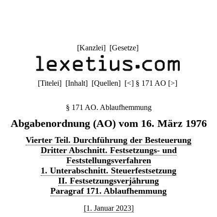
[
Kanzlei
] [
Gesetze
]
[
Titelei
] [
Inhalt
] [
Quellen
]
[
<
]
§ 171 AO
[
>
]
§ 171 AO. Ablaufhemmung
Abgabenordnung (AO) vom 16. März 1976
Vierter Teil. Durchführung der Besteuerung
Dritter Abschnitt. Festsetzungs- und
Feststellungsverfahren
1. Unterabschnitt. Steuerfestsetzung
II. Festsetzungsverjährung
Paragraf 171. Ablaufhemmung
[1. Januar 2023]