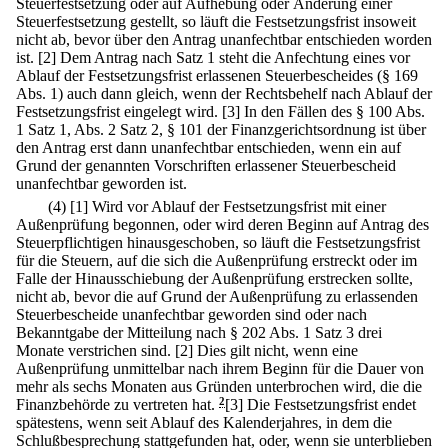
Steuerfestsetzung oder auf Aufhebung oder Änderung einer
Steuerfestsetzung gestellt, so läuft die Festsetzungsfrist insoweit
nicht ab, bevor über den Antrag unanfechtbar entschieden worden
ist.
[2] Dem Antrag nach Satz 1 steht die Anfechtung eines vor
Ablauf der Festsetzungsfrist erlassenen Steuerbescheides (§ 169
Abs. 1) auch dann gleich, wenn der Rechtsbehelf nach Ablauf der
Festsetzungsfrist eingelegt wird.
[3] In den Fällen des § 100 Abs.
1 Satz 1, Abs. 2 Satz 2, § 101 der Finanzgerichtsordnung ist über
den Antrag erst dann unanfechtbar entschieden, wenn ein auf
Grund der genannten Vorschriften erlassener Steuerbescheid
unanfechtbar geworden ist.
(4)
[1] Wird vor Ablauf der Festsetzungsfrist mit einer
Außenprüfung begonnen, oder wird deren Beginn auf Antrag des
Steuerpflichtigen hinausgeschoben, so läuft die Festsetzungsfrist
für die Steuern, auf die sich die Außenprüfung erstreckt oder im
Falle der Hinausschiebung der Außenprüfung erstrecken sollte,
nicht ab, bevor die auf Grund der Außenprüfung zu erlassenden
Steuerbescheide unanfechtbar geworden sind oder nach
Bekanntgabe der Mitteilung nach § 202 Abs. 1 Satz 3 drei
Monate verstrichen sind.
[2] Dies gilt nicht, wenn eine
Außenprüfung unmittelbar nach ihrem Beginn für die Dauer von
mehr als sechs Monaten aus Gründen unterbrochen wird, die die
Finanzbehörde zu vertreten hat.
2
[3] Die Festsetzungsfrist endet
spätestens, wenn seit Ablauf des Kalenderjahres, in dem die
Schlußbesprechung stattgefunden hat, oder, wenn sie unterblieben