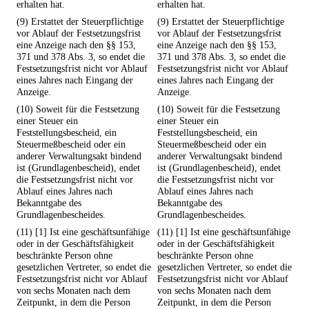
erhalten hat.
erhalten hat.
(9) Erstattet der Steuerpflichtige
(9) Erstattet der Steuerpflichtige
vor Ablauf der Festsetzungsfrist
vor Ablauf der Festsetzungsfrist
eine Anzeige nach den §§ 153,
eine Anzeige nach den §§ 153,
371 und 378 Abs. 3, so endet die
371 und 378 Abs. 3, so endet die
Festsetzungsfrist nicht vor Ablauf
Festsetzungsfrist nicht vor Ablauf
eines Jahres nach Eingang der
eines Jahres nach Eingang der
Anzeige.
Anzeige.
(10) Soweit für die Festsetzung
(10) Soweit für die Festsetzung
einer Steuer ein
einer Steuer ein
Feststellungsbescheid, ein
Feststellungsbescheid, ein
Steuermeßbescheid oder ein
Steuermeßbescheid oder ein
anderer Verwaltungsakt bindend
anderer Verwaltungsakt bindend
ist (Grundlagenbescheid), endet
ist (Grundlagenbescheid), endet
die Festsetzungsfrist nicht vor
die Festsetzungsfrist nicht vor
Ablauf eines Jahres nach
Ablauf eines Jahres nach
Bekanntgabe des
Bekanntgabe des
Grundlagenbescheides.
Grundlagenbescheides.
(11) [1] Ist eine geschäftsunfähige
(11) [1] Ist eine geschäftsunfähige
oder in der Geschäftsfähigkeit
oder in der Geschäftsfähigkeit
beschränkte Person ohne
beschränkte Person ohne
gesetzlichen Vertreter, so endet die
gesetzlichen Vertreter, so endet die
Festsetzungsfrist nicht vor Ablauf
Festsetzungsfrist nicht vor Ablauf
von sechs Monaten nach dem
von sechs Monaten nach dem
Zeitpunkt, in dem die Person
Zeitpunkt, in dem die Person