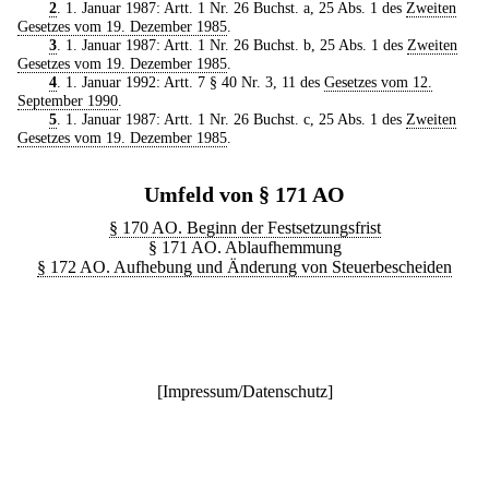
2
. 1. Januar 1987: Artt. 1 Nr. 26 Buchst. a, 25 Abs. 1 des
Zweiten
Gesetzes vom 19. Dezember 1985
.
3
. 1. Januar 1987: Artt. 1 Nr. 26 Buchst. b, 25 Abs. 1 des
Zweiten
Gesetzes vom 19. Dezember 1985
.
4
. 1. Januar 1992: Artt. 7 § 40 Nr. 3, 11 des
Gesetzes vom 12.
September 1990
.
5
. 1. Januar 1987: Artt. 1 Nr. 26 Buchst. c, 25 Abs. 1 des
Zweiten
Gesetzes vom 19. Dezember 1985
.
Umfeld von § 171 AO
§ 170 AO. Beginn der Festsetzungsfrist
§ 171 AO. Ablaufhemmung
§ 172 AO. Aufhebung und Änderung von Steuerbescheiden
[
Impressum/Datenschutz
]