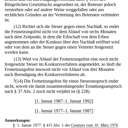
Bürgerlichen Gesetzbuchs angeordnet ist, der Betreuer jedoch
verstorben oder auf andere Weise weggefallen oder aus
rechtlichen Gründen an der Vertretung des Betreuten verhindert
ist.
(12) Richtet sich die Steuer gegen einen Nachlaß, so endet
die Festsetzungsfrist nicht vor dem Ablauf von sechs Monaten
nach dem Zeitpunkt, in dem die Erbschaft von dem Erben
angenommen oder der Konkurs über den Nachlaß eröffnet wird
oder von dem an die Steuer gegen einen Vertreter festgesetzt
werden kann.
(13) Wird vor Ablauf der Festsetzungsfrist eine noch nicht
festgesetzte Steuer im Konkursverfahren angemeldet, so läuft die
Festsetzungsfrist insoweit nicht vor Ablauf von drei Monaten
nach Beendigung des Konkursverfahrens ab.
5
(14) Die Festsetzungsfrist für einen Steueranspruch endet
nicht, soweit ein damit zusammenhängender Erstattungsanspruch
nach § 37 Abs. 2 noch nicht verjährt ist (§ 228).
[1. Januar 1987–1. Januar 1992]
[1. Januar 1977–1. Januar 1987]
Anmerkungen:
1
. 1. Januar 1977: § 415 Abs. 1 des
Gesetzes vom 16. März 1976
.