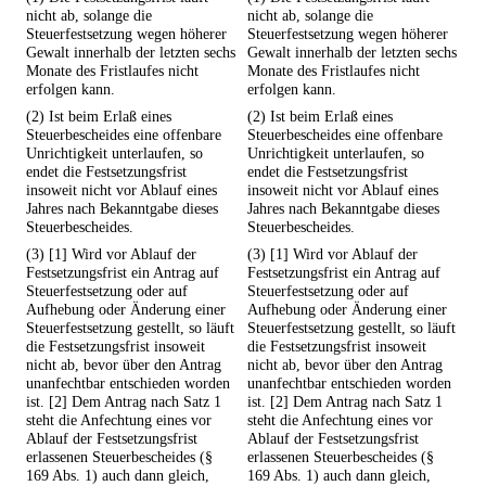
nicht ab, solange die
nicht ab, solange die
Steuerfestsetzung wegen höherer
Steuerfestsetzung wegen höherer
Gewalt innerhalb der letzten sechs
Gewalt innerhalb der letzten sechs
Monate des Fristlaufes nicht
Monate des Fristlaufes nicht
erfolgen kann.
erfolgen kann.
(2) Ist beim Erlaß eines
(2) Ist beim Erlaß eines
Steuerbescheides eine offenbare
Steuerbescheides eine offenbare
Unrichtigkeit unterlaufen, so
Unrichtigkeit unterlaufen, so
endet die Festsetzungsfrist
endet die Festsetzungsfrist
insoweit nicht vor Ablauf eines
insoweit nicht vor Ablauf eines
Jahres nach Bekanntgabe dieses
Jahres nach Bekanntgabe dieses
Steuerbescheides.
Steuerbescheides.
(3) [1] Wird vor Ablauf der
(3) [1] Wird vor Ablauf der
Festsetzungsfrist ein Antrag auf
Festsetzungsfrist ein Antrag auf
Steuerfestsetzung oder auf
Steuerfestsetzung oder auf
Aufhebung oder Änderung einer
Aufhebung oder Änderung einer
Steuerfestsetzung gestellt, so läuft
Steuerfestsetzung gestellt, so läuft
die Festsetzungsfrist insoweit
die Festsetzungsfrist insoweit
nicht ab, bevor über den Antrag
nicht ab, bevor über den Antrag
unanfechtbar entschieden worden
unanfechtbar entschieden worden
ist. [2] Dem Antrag nach Satz 1
ist. [2] Dem Antrag nach Satz 1
steht die Anfechtung eines vor
steht die Anfechtung eines vor
Ablauf der Festsetzungsfrist
Ablauf der Festsetzungsfrist
erlassenen Steuerbescheides (§
erlassenen Steuerbescheides (§
169 Abs. 1) auch dann gleich,
169 Abs. 1) auch dann gleich,