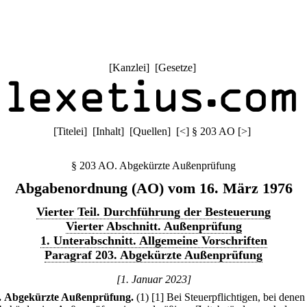
[
Kanzlei
] [
Gesetze
]
[
Titelei
] [
Inhalt
] [
Quellen
]
[
<
]
§ 203 AO
[
>
]
§ 203 AO. Abgekürzte Außenprüfung
Abgabenordnung (AO) vom 16. März 1976
Vierter Teil. Durchführung der Besteuerung
Vierter Abschnitt. Außenprüfung
1. Unterabschnitt. Allgemeine Vorschriften
Paragraf 203. Abgekürzte Außenprüfung
[1. Januar 2023]
.
Abgekürzte Außenprüfung.
(1)
[1] Bei Steuerpflichtigen, bei denen