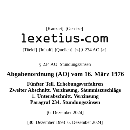
[
Kanzlei
] [
Gesetze
]
[
Titelei
] [
Inhalt
] [
Quellen
]
[
<
]
§ 234 AO
[
>
]
§ 234 AO. Stundungszinsen
Abgabenordnung (AO) vom 16. März 1976
Fünfter Teil. Erhebungsverfahren
Zweiter Abschnitt. Verzinsung, Säumniszuschläge
1. Unterabschnitt. Verzinsung
Paragraf 234. Stundungszinsen
[6. Dezember 2024]
[30. Dezember 1993–6. Dezember 2024]