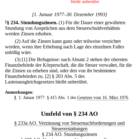
bleibt unberührt.
[1. Januar 1977–30. Dezember 1993]
1
§ 234
.
Stundungszinsen.
(1) Für die Dauer einer gewährten
Stundung von Ansprüchen aus dem Steuerschuldverhältnis
werden Zinsen erhoben.
(2) Auf die Zinsen kann ganz oder teilweise verzichtet
werden, wenn ihre Erhebung nach Lage des einzelnen Falles
unbillig wäre.
(3)
[1] Die Befugnisse: nach Absatz 2 stehen der obersten
Finanzbehörde der Körperschaft, die die Steuer verwaltet, für die
die Zinsen zu erheben sind, oder den von ihr bestimmten
Finanzbehörden zu.
[2] § 203 Abs. 5 des
Lastenausgleichsgesetzes bleibt unberührt.
Anmerkungen:
1
. 1. Januar 1977: § 415 Abs. 1 des
Gesetzes vom 16. März 1976
.
Umfeld von § 234 AO
§ 233a AO. Verzinsung von Steuernachforderungen und
Steuererstattungen
§ 234 AO. Stundungszinsen