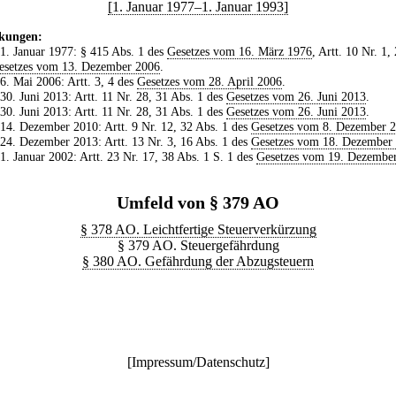
[1. Januar 1977–1. Januar 1993]
kungen:
 1. Januar 1977: § 415 Abs. 1 des
Gesetzes vom 16. März 1976
, Artt. 10 Nr. 1,
esetzes vom 13. Dezember 2006
.
 6. Mai 2006: Artt. 3, 4 des
Gesetzes vom 28. April 2006
.
 30. Juni 2013: Artt. 11 Nr. 28, 31 Abs. 1 des
Gesetzes vom 26. Juni 2013
.
 30. Juni 2013: Artt. 11 Nr. 28, 31 Abs. 1 des
Gesetzes vom 26. Juni 2013
.
 14. Dezember 2010: Artt. 9 Nr. 12, 32 Abs. 1 des
Gesetzes vom 8. Dezember 
 24. Dezember 2013: Artt. 13 Nr. 3, 16 Abs. 1 des
Gesetzes vom 18. Dezember
 1. Januar 2002: Artt. 23 Nr. 17, 38 Abs. 1 S. 1 des
Gesetzes vom 19. Dezembe
Umfeld von § 379 AO
§ 378 AO. Leichtfertige Steuerverkürzung
§ 379 AO. Steuergefährdung
§ 380 AO. Gefährdung der Abzugsteuern
[
Impressum/Datenschutz
]