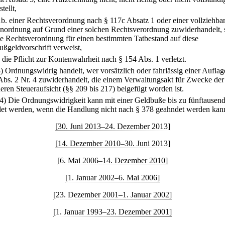
stellt,
1b.
einer Rechtsverordnung nach § 117c Absatz 1 oder einer vollziehba
nordnung auf Grund einer solchen Rechtsverordnung zuwiderhandelt, 
ie Rechtsverordnung für einen bestimmten Tatbestand auf diese
ußgeldvorschrift verweist,
.
die Pflicht zur Kontenwahrheit nach § 154 Abs. 1 verletzt.
3) Ordnungswidrig handelt, wer vorsätzlich oder fahrlässig einer Aufla
Abs. 2 Nr. 4 zuwiderhandelt, die einem Verwaltungsakt für Zwecke der
eren Steueraufsicht (§§ 209 bis 217) beigefügt worden ist.
(4) Die Ordnungswidrigkeit kann mit einer Geldbuße bis zu fünftausen
et werden, wenn die Handlung nicht nach § 378 geahndet werden kan
[30. Juni 2013–24. Dezember 2013]
[14. Dezember 2010–30. Juni 2013]
[6. Mai 2006–14. Dezember 2010]
[1. Januar 2002–6. Mai 2006]
[23. Dezember 2001–1. Januar 2002]
[1. Januar 1993–23. Dezember 2001]