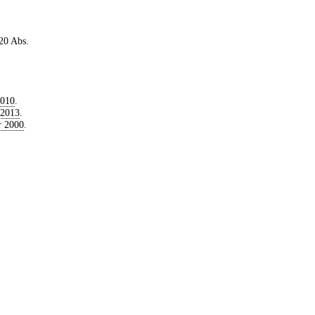
 20 Abs.
2010
.
 2013
.
r 2000
.