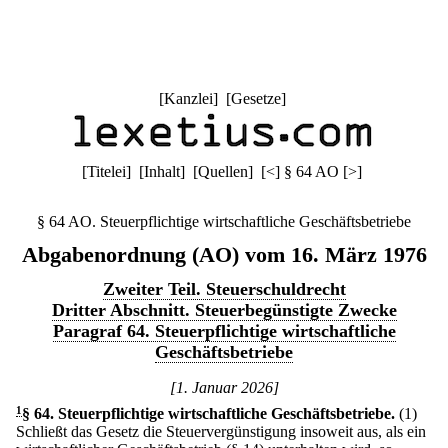
[
Kanzlei
] [
Gesetze
]
[
Titelei
] [
Inhalt
] [
Quellen
]
[
<
]
§ 64 AO
[
>
]
§ 64 AO. Steuerpflichtige wirtschaftliche Geschäftsbetriebe
Abgabenordnung (AO) vom 16. März 1976
Zweiter Teil. Steuerschuldrecht
Dritter Abschnitt. Steuerbegünstigte Zwecke
Paragraf 64. Steuerpflichtige wirtschaftliche
Geschäftsbetriebe
[1. Januar 2026]
1
§ 64
.
Steuerpflichtige wirtschaftliche Geschäftsbetriebe.
(1)
Schließt das Gesetz die Steuervergünstigung insoweit aus, als ein