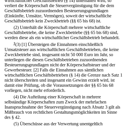
wirtschaftlicher Geschäftsbetrieb (§ 14) unterhalten wird, so
verliert die Körperschaft die Steuervergünstigung für die dem
Geschäftsbetrieb zuzuordnenden Besteuerungsgrundlagen
(Einkünfte, Umsätze, Vermögen), soweit der wirtschaftliche
Geschäftsbetrieb kein Zweckbetrieb (§§ 65 bis 68) ist.
(2) Unterhält die Körperschaft mehrere wirtschaftliche
Geschäftsbetriebe, die keine Zweckbetriebe (§§ 65 bis 68) sind,
werden diese als ein wirtschaftlicher Geschäftsbetrieb behandelt.
2
(3)
[1] Übersteigen die Einnahmen einschließlich
Umsatzsteuer aus wirtschaftlichen Geschäftsbetrieben, die keine
Zweckbetriebe sind, insgesamt nicht 50 000 Euro im Jahr, so
unterliegen die diesen Geschäftsbetrieben zuzuordnenden
Besteuerungsgrundlagen nicht der Körperschaftsteuer und der
Gewerbesteuer.
[2] Falls die Einnahmen aus sämtlichen
wirtschaftlichen Geschäftsbetrieben (§ 14) die Grenze nach Satz 1
nicht überschreiten und insgesamt ein Gewinn erzielt wird, ist
damit eine Prüfung, ob die Voraussetzungen der §§ 65 bis 68
vorliegen, nicht mehr erforderlich.
(4) Die Aufteilung einer Körperschaft in mehrere
selbständige Körperschaften zum Zweck der mehrfachen
Inanspruchnahme der Steuervergünstigung nach Absatz 3 gilt als
Mißbrauch von rechtlichen Gestaltungsmöglichkeiten im Sinne
des § 42.
(5) Überschüsse aus der Verwertung unentgeltlich