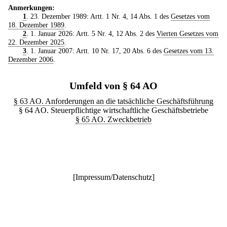
Anmerkungen:
1
. 23. Dezember 1989: Artt. 1 Nr. 4, 14 Abs. 1 des
Gesetzes vom
18. Dezember 1989
.
2
. 1. Januar 2026: Artt. 5 Nr. 4, 12 Abs. 2 des
Vierten Gesetzes vom
22. Dezember 2025
.
3
. 1. Januar 2007: Artt. 10 Nr. 17, 20 Abs. 6 des
Gesetzes vom 13.
Dezember 2006
.
Umfeld von § 64 AO
§ 63 AO. Anforderungen an die tatsächliche Geschäftsführung
§ 64 AO. Steuerpflichtige wirtschaftliche Geschäftsbetriebe
§ 65 AO. Zweckbetrieb
[
Impressum/Datenschutz
]