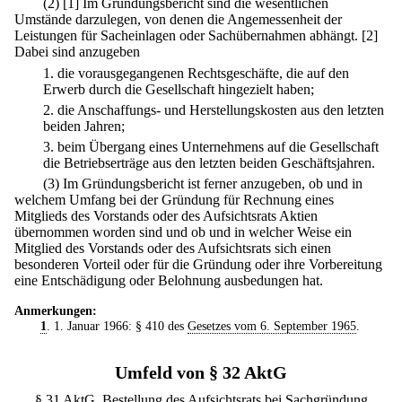
(2)
[1] Im Gründungsbericht sind die wesentlichen
Umstände darzulegen, von denen die Angemessenheit der
Leistungen für Sacheinlagen oder Sachübernahmen abhängt.
[2]
Dabei sind anzugeben
1.
die vorausgegangenen Rechtsgeschäfte, die auf den
Erwerb durch die Gesellschaft hingezielt haben;
2.
die Anschaffungs- und Herstellungskosten aus den letzten
beiden Jahren;
3.
beim Übergang eines Unternehmens auf die Gesellschaft
die Betriebserträge aus den letzten beiden Geschäftsjahren.
(3) Im Gründungsbericht ist ferner anzugeben, ob und in
welchem Umfang bei der Gründung für Rechnung eines
Mitglieds des Vorstands oder des Aufsichtsrats Aktien
übernommen worden sind und ob und in welcher Weise ein
Mitglied des Vorstands oder des Aufsichtsrats sich einen
besonderen Vorteil oder für die Gründung oder ihre Vorbereitung
eine Entschädigung oder Belohnung ausbedungen hat.
Anmerkungen:
1
. 1. Januar 1966: § 410 des
Gesetzes vom 6. September 1965
.
Umfeld von § 32 AktG
§ 31 AktG. Bestellung des Aufsichtsrats bei Sachgründung