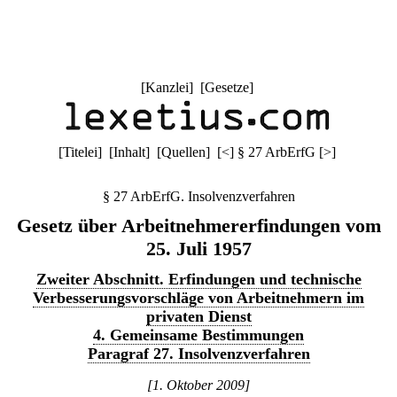
[
Kanzlei
] [
Gesetze
]
[
Titelei
] [
Inhalt
] [
Quellen
]
[
<
]
§ 27 ArbErfG
[
>
]
§ 27 ArbErfG. Insolvenzverfahren
Gesetz über Arbeitnehmererfindungen vom
25. Juli 1957
Zweiter Abschnitt. Erfindungen und technische
Verbesserungsvorschläge von Arbeitnehmern im
privaten Dienst
4. Gemeinsame Bestimmungen
Paragraf 27. Insolvenzverfahren
[1. Oktober 2009]