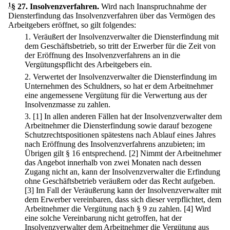
1
§ 27
.
Insolvenzverfahren.
Wird nach Inanspruchnahme der
Diensterfindung das Insolvenzverfahren über das Vermögen des
Arbeitgebers eröffnet, so gilt folgendes:
1.
Veräußert der Insolvenzverwalter die Diensterfindung mit
dem Geschäftsbetrieb, so tritt der Erwerber für die Zeit von
der Eröffnung des Insolvenzverfahrens an in die
Vergütungspflicht des Arbeitgebers ein.
2.
Verwertet der Insolvenzverwalter die Diensterfindung im
Unternehmen des Schuldners, so hat er dem Arbeitnehmer
eine angemessene Vergütung für die Verwertung aus der
Insolvenzmasse zu zahlen.
3.
[1] In allen anderen Fällen hat der Insolvenzverwalter dem
Arbeitnehmer die Diensterfindung sowie darauf bezogene
Schutzrechtspositionen spätestens nach Ablauf eines Jahres
nach Eröffnung des Insolvenzverfahrens anzubieten; im
Übrigen gilt § 16 entsprechend.
[2] Nimmt der Arbeitnehmer
das Angebot innerhalb von zwei Monaten nach dessen
Zugang nicht an, kann der Insolvenzverwalter die Erfindung
ohne Geschäftsbetrieb veräußern oder das Recht aufgeben.
[3] Im Fall der Veräußerung kann der Insolvenzverwalter mit
dem Erwerber vereinbaren, dass sich dieser verpflichtet, dem
Arbeitnehmer die Vergütung nach § 9 zu zahlen.
[4] Wird
eine solche Vereinbarung nicht getroffen, hat der
Insolvenzverwalter dem Arbeitnehmer die Vergütung aus