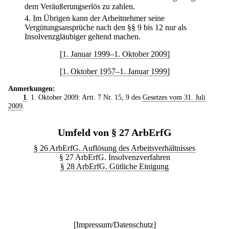
dem Veräußerungserlös zu zahlen.
4.
Im Übrigen kann der Arbeitnehmer seine
Vergütungsansprüche nach den §§ 9 bis 12 nur als
Insolvenzgläubiger geltend machen.
[1. Januar 1999–1. Oktober 2009]
[1. Oktober 1957–1. Januar 1999]
Anmerkungen:
1
. 1. Oktober 2009: Artt. 7 Nr. 15, 9 des
Gesetzes vom 31. Juli
2009
.
Umfeld von § 27 ArbErfG
§ 26 ArbErfG. Auflösung des Arbeitsverhältnisses
§ 27 ArbErfG. Insolvenzverfahren
§ 28 ArbErfG. Gütliche Einigung
[
Impressum/Datenschutz
]