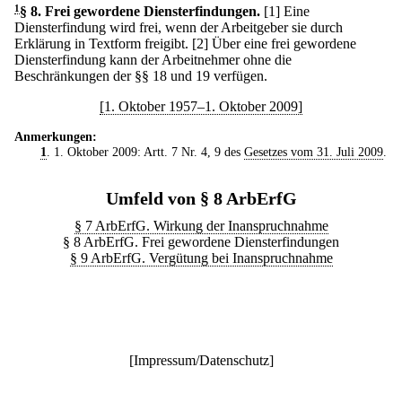
1
§ 8
.
Frei gewordene Diensterfindungen.
[1] Eine
Diensterfindung wird frei, wenn der Arbeitgeber sie durch
Erklärung in Textform freigibt.
[2] Über eine frei gewordene
Diensterfindung kann der Arbeitnehmer ohne die
Beschränkungen der §§ 18 und 19 verfügen.
[1. Oktober 1957–1. Oktober 2009]
Anmerkungen:
1
. 1. Oktober 2009: Artt. 7 Nr. 4, 9 des
Gesetzes vom 31. Juli 2009
.
Umfeld von § 8 ArbErfG
§ 7 ArbErfG. Wirkung der Inanspruchnahme
§ 8 ArbErfG. Frei gewordene Diensterfindungen
§ 9 ArbErfG. Vergütung bei Inanspruchnahme
[
Impressum/Datenschutz
]