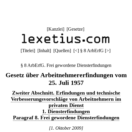
[
Kanzlei
] [
Gesetze
]
[
Titelei
] [
Inhalt
] [
Quellen
]
[
<
]
§ 8 ArbErfG
[
>
]
§ 8 ArbErfG. Frei gewordene Diensterfindungen
Gesetz über Arbeitnehmererfindungen vom
25. Juli 1957
Zweiter Abschnitt. Erfindungen und technische
Verbesserungsvorschläge von Arbeitnehmern im
privaten Dienst
1. Diensterfindungen
Paragraf 8. Frei gewordene Diensterfindungen
[1. Oktober 2009]