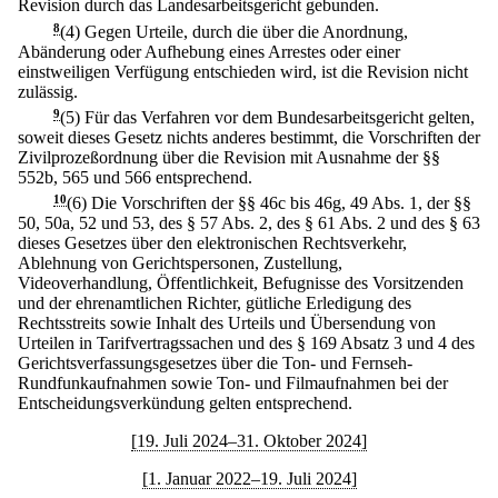
Revision durch das Landesarbeitsgericht gebunden.
8
(4) Gegen Urteile, durch die über die Anordnung,
Abänderung oder Aufhebung eines Arrestes oder einer
einstweiligen Verfügung entschieden wird, ist die Revision nicht
zulässig.
9
(5) Für das Verfahren vor dem Bundesarbeitsgericht gelten,
soweit dieses Gesetz nichts anderes bestimmt, die Vorschriften der
Zivilprozeßordnung über die Revision mit Ausnahme der §§
552b, 565 und 566 entsprechend.
10
(6) Die Vorschriften der §§ 46c bis 46g, 49 Abs. 1, der §§
50, 50a, 52 und 53, des § 57 Abs. 2, des § 61 Abs. 2 und des § 63
dieses Gesetzes über den elektronischen Rechtsverkehr,
Ablehnung von Gerichtspersonen, Zustellung,
Videoverhandlung, Öffentlichkeit, Befugnisse des Vorsitzenden
und der ehrenamtlichen Richter, gütliche Erledigung des
Rechtsstreits sowie Inhalt des Urteils und Übersendung von
Urteilen in Tarifvertragssachen und des § 169 Absatz 3 und 4 des
Gerichtsverfassungsgesetzes über die Ton- und Fernseh-
Rundfunkaufnahmen sowie Ton- und Filmaufnahmen bei der
Entscheidungsverkündung gelten entsprechend.
[19. Juli 2024–31. Oktober 2024]
[1. Januar 2022–19. Juli 2024]