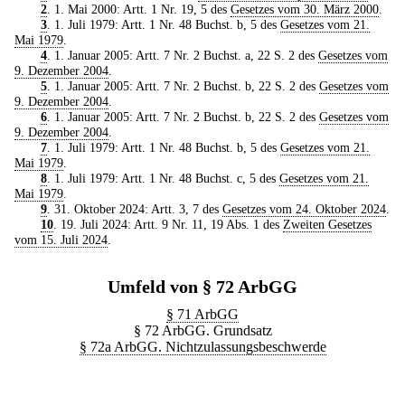
2
. 1. Mai 2000: Artt. 1 Nr. 19, 5 des
Gesetzes vom 30. März 2000
.
3
. 1. Juli 1979: Artt. 1 Nr. 48 Buchst. b, 5 des
Gesetzes vom 21.
Mai 1979
.
4
. 1. Januar 2005: Artt. 7 Nr. 2 Buchst. a, 22 S. 2 des
Gesetzes vom
9. Dezember 2004
.
5
. 1. Januar 2005: Artt. 7 Nr. 2 Buchst. b, 22 S. 2 des
Gesetzes vom
9. Dezember 2004
.
6
. 1. Januar 2005: Artt. 7 Nr. 2 Buchst. b, 22 S. 2 des
Gesetzes vom
9. Dezember 2004
.
7
. 1. Juli 1979: Artt. 1 Nr. 48 Buchst. b, 5 des
Gesetzes vom 21.
Mai 1979
.
8
. 1. Juli 1979: Artt. 1 Nr. 48 Buchst. c, 5 des
Gesetzes vom 21.
Mai 1979
.
9
. 31. Oktober 2024: Artt. 3, 7 des
Gesetzes vom 24. Oktober 2024
.
10
. 19. Juli 2024: Artt. 9 Nr. 11, 19 Abs. 1 des
Zweiten Gesetzes
vom 15. Juli 2024
.
Umfeld von § 72 ArbGG
§ 71 ArbGG
§ 72 ArbGG. Grundsatz
§ 72a ArbGG. Nichtzulassungsbeschwerde