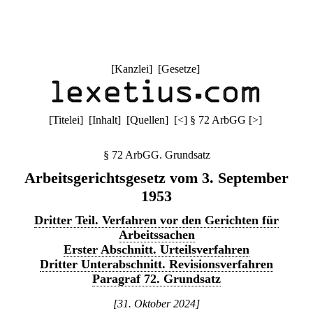
[
Kanzlei
] [
Gesetze
]
[
Titelei
] [
Inhalt
] [
Quellen
]
[
<
]
§ 72 ArbGG
[
>
]
§ 72 ArbGG. Grundsatz
Arbeitsgerichtsgesetz vom 3. September
1953
Dritter Teil. Verfahren vor den Gerichten für
Arbeitssachen
Erster Abschnitt. Urteilsverfahren
Dritter Unterabschnitt. Revisionsverfahren
Paragraf 72. Grundsatz
[31. Oktober 2024]