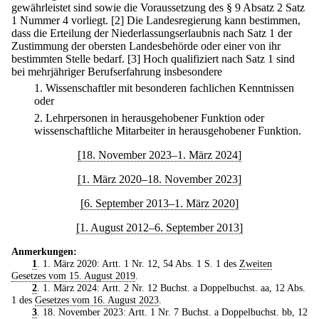
gewährleistet sind sowie die Voraussetzung des § 9 Absatz 2 Satz
1 Nummer 4 vorliegt.
[2] Die Landesregierung kann bestimmen,
dass die Erteilung der Niederlassungserlaubnis nach Satz 1 der
Zustimmung der obersten Landesbehörde oder einer von ihr
bestimmten Stelle bedarf.
[3] Hoch qualifiziert nach Satz 1 sind
bei mehrjähriger Berufserfahrung insbesondere
1.
Wissenschaftler mit besonderen fachlichen Kenntnissen
oder
2.
Lehrpersonen in herausgehobener Funktion oder
wissenschaftliche Mitarbeiter in herausgehobener Funktion.
[18. November 2023–1. März 2024]
[1. März 2020–18. November 2023]
[6. September 2013–1. März 2020]
[1. August 2012–6. September 2013]
Anmerkungen:
1
. 1. März 2020: Artt. 1 Nr. 12, 54 Abs. 1 S. 1 des
Zweiten
Gesetzes vom 15. August 2019
.
2
. 1. März 2024: Artt. 2 Nr. 12 Buchst. a Doppelbuchst. aa, 12 Abs.
1 des
Gesetzes vom 16. August 2023
.
3
. 18. November 2023: Artt. 1 Nr. 7 Buchst. a Doppelbuchst. bb, 12