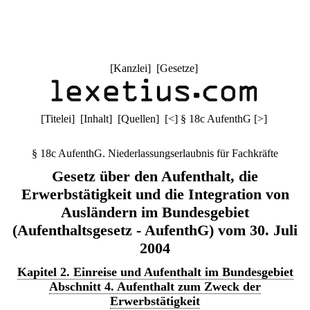
[
Kanzlei
] [
Gesetze
]
[
Titelei
] [
Inhalt
] [
Quellen
]
[
<
]
§ 18c AufenthG
[
>
]
§ 18c AufenthG. Niederlassungserlaubnis für Fachkräfte
Gesetz über den Aufenthalt, die
Erwerbstätigkeit und die Integration von
Ausländern im Bundesgebiet
(Aufenthaltsgesetz - AufenthG) vom 30. Juli
2004
Kapitel 2. Einreise und Aufenthalt im Bundesgebiet
Abschnitt 4. Aufenthalt zum Zweck der
Erwerbstätigkeit