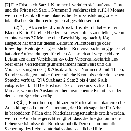
[2] Die Frist nach Satz 1 Nummer 1 verkürzt sich auf zwei Jahre
und die Frist nach Satz 1 Nummer 3 verkürzt sich auf 24 Monate,
wenn die Fachkraft eine inländische Berufsausbildung oder ein
inländisches Studium erfolgreich abgeschlossen hat.
(2)
5
[1] Abweichend von Absatz 1 ist dem Inhaber einer
Blauen Karte EU eine Niederlassungserlaubnis zu erteilen, wenn
er mindestens 27 Monate eine Beschäftigung nach § 18g
ausgeübt hat und für diesen Zeitraum Pflichtbeiträge oder
freiwillige Beiträge zur gesetzlichen Rentenversicherung geleistet
hat oder Aufwendungen für einen Anspruch auf vergleichbare
Leistungen einer Versicherungs- oder Versorgungseinrichtung
oder eines Versicherungsunternehmens nachweist und die
Voraussetzungen des § 9 Absatz 2 Satz 1 Nummer 2 und 4 bis 6,
8 und 9 vorliegen und er über einfache Kenntnisse der deutschen
Sprache verfügt.
[2] § 9 Absatz 2 Satz 2 bis 4 und 6 gilt
entsprechend.
[3] Die Frist nach Satz 1 verkürzt sich auf 21
Monate, wenn der Ausländer über ausreichende Kenntnisse der
deutschen Sprache verfügt.
(3)
6
[1] Einer hoch qualifizierten Fachkraft mit akademischer
Ausbildung soll ohne Zustimmung der Bundesagentur für Arbeit
in besonderen Fällen eine Niederlassungserlaubnis erteilt werden,
wenn die Annahme gerechtfertigt ist, dass die Integration in die
Lebensverhältnisse der Bundesrepublik Deutschland und die
Sicherung des Lebensunterhalts ohne staatliche Hilfe