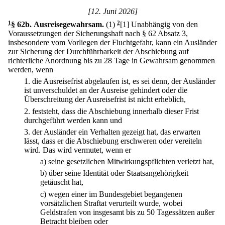
[12. Juni 2026]
1
§ 62b
.
Ausreisegewahrsam.
(1)
2
[1] Unabhängig von den
Voraussetzungen der Sicherungshaft nach § 62 Absatz 3,
insbesondere vom Vorliegen der Fluchtgefahr, kann ein Ausländer
zur Sicherung der Durchführbarkeit der Abschiebung auf
richterliche Anordnung bis zu 28 Tage in Gewahrsam genommen
werden, wenn
1.
die Ausreisefrist abgelaufen ist, es sei denn, der Ausländer
ist unverschuldet an der Ausreise gehindert oder die
Überschreitung der Ausreisefrist ist nicht erheblich,
2.
feststeht, dass die Abschiebung innerhalb dieser Frist
durchgeführt werden kann und
3.
der Ausländer ein Verhalten gezeigt hat, das erwarten
lässt, dass er die Abschiebung erschweren oder vereiteln
wird. Das wird vermutet, wenn er
a)
seine gesetzlichen Mitwirkungspflichten verletzt hat,
b)
über seine Identität oder Staatsangehörigkeit
getäuscht hat,
c)
wegen einer im Bundesgebiet begangenen
vorsätzlichen Straftat verurteilt wurde, wobei
Geldstrafen von insgesamt bis zu 50 Tagessätzen außer
Betracht bleiben oder