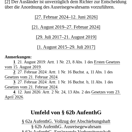
[2] Der Ausländer ist unverzüglich dem Richter zur Entscheidung
über die Anordnung des Ausreisegewahrsams vorzuführen.
[27. Februar 2024–12. Juni 2026]
[21. August 2019–27. Februar 2024]
[29. Juli 2017–21. August 2019]
[1. August 2015–29. Juli 2017]
Anmerkungen:
1
. 21. August 2019: Artt. 1 Nr. 23, 8 Abs. 1 des
Ersten Gesetzes
vom 15. August 2019
.
2
. 27. Februar 2024: Artt. 1 Nr. 16 Buchst. a, 11 Abs. 1 des
Gesetzes vom 21. Februar 2024
.
3
. 27. Februar 2024: Artt. 1 Nr. 16 Buchst. b, 11 Abs. 1 des
Gesetzes vom 21. Februar 2024
.
4
. 12. Juni 2026: Artt. 2 Nr. 24, 13 Abs. 2 des
Gesetzes vom 23.
April 2026
.
Umfeld von § 62b AufenthG
§ 62a AufenthG. Vollzug der Abschiebungshaft
§ 62b AufenthG. Ausreisegewahrsam
§ 62c AufenthG. Ergänzende Vorbereitungshaft