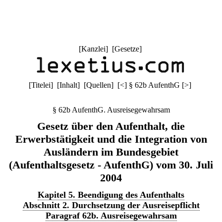
[
Kanzlei
] [
Gesetze
]
[
Titelei
] [
Inhalt
] [
Quellen
]
[
<
]
§ 62b AufenthG
[
>
]
§ 62b AufenthG. Ausreisegewahrsam
Gesetz über den Aufenthalt, die
Erwerbstätigkeit und die Integration von
Ausländern im Bundesgebiet
(Aufenthaltsgesetz - AufenthG) vom 30. Juli
2004
Kapitel 5. Beendigung des Aufenthalts
Abschnitt 2. Durchsetzung der Ausreisepflicht
Paragraf 62b. Ausreisegewahrsam