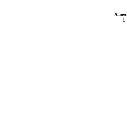
Anmer
1
.