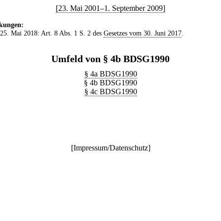
[23. Mai 2001–1. September 2009]
kungen:
 25. Mai 2018: Art. 8 Abs. 1 S. 2 des
Gesetzes vom 30. Juni 2017
.
Umfeld von § 4b BDSG1990
§ 4a BDSG1990
§ 4b BDSG1990
§ 4c BDSG1990
[
Impressum/Datenschutz
]