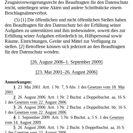
Zeugnisverweigerungsrecht des Beauftragten für den Datenschutz
reicht, unterliegen seine Akten und andere Schriftstücke einem
Beschlagnahmeverbot.
(5)
[1] Die öffentlichen und nicht öffentlichen Stellen haben
den Beauftragten für den Datenschutz bei der Erfüllung seiner
Aufgaben zu unterstützen und ihm insbesondere, soweit dies zur
Erfüllung seiner Aufgaben erforderlich ist, Hilfspersonal sowie
Räume, Einrichtungen, Geräte und Mittel zur Verfügung zu
stellen.
[2] Betroffene können sich jederzeit an den Beauftragten
für den Datenschutz wenden.
[26. August 2006–1. September 2009]
[23. Mai 2001–26. August 2006]
Anmerkungen:
1
. 23. Mai 2001: Artt. 1 Nr. 7, 9 Abs. 1 des
Gesetzes vom 18. Mai
2001
.
2
. 26. August 2006: Artt. 1 Nr. 2 Buchst. a Doppelbuchst. aa, 16 S.
1 des
Gesetzes vom 22. August 2006
.
3
. 26. August 2006: Artt. 1 Nr. 2 Buchst. a Doppelbuchst. bb, 16 S.
1 des
Gesetzes vom 22. August 2006
.
4
. 1. September 2009: Artt. 1 Nr. 6 Buchst. a, 5 S. 1 des
Gesetzes
vom 14. August 2009
.
5
. 26. August 2006: Artt. 1 Nr. 2 Bucht. b Doppelbuchst. aa, 16 S.
1 des
Gesetzes vom 22. August 2006
.