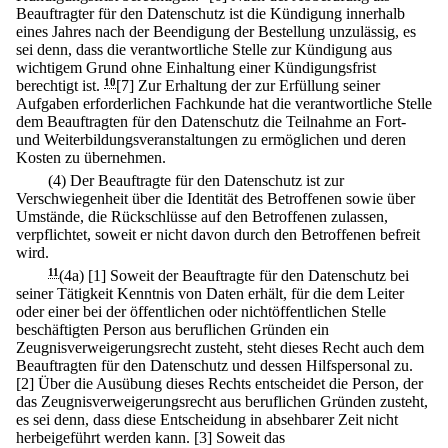
Beauftragter für den Datenschutz ist die Kündigung innerhalb
eines Jahres nach der Beendigung der Bestellung unzulässig, es
sei denn, dass die verantwortliche Stelle zur Kündigung aus
wichtigem Grund ohne Einhaltung einer Kündigungsfrist
berechtigt ist.
10
[7] Zur Erhaltung der zur Erfüllung seiner
Aufgaben erforderlichen Fachkunde hat die verantwortliche Stelle
dem Beauftragten für den Datenschutz die Teilnahme an Fort-
und Weiterbildungsveranstaltungen zu ermöglichen und deren
Kosten zu übernehmen.
(4) Der Beauftragte für den Datenschutz ist zur
Verschwiegenheit über die Identität des Betroffenen sowie über
Umstände, die Rückschlüsse auf den Betroffenen zulassen,
verpflichtet, soweit er nicht davon durch den Betroffenen befreit
wird.
11
(4a)
[1] Soweit der Beauftragte für den Datenschutz bei
seiner Tätigkeit Kenntnis von Daten erhält, für die dem Leiter
oder einer bei der öffentlichen oder nichtöffentlichen Stelle
beschäftigten Person aus beruflichen Gründen ein
Zeugnisverweigerungsrecht zusteht, steht dieses Recht auch dem
Beauftragten für den Datenschutz und dessen Hilfspersonal zu.
[2] Über die Ausübung dieses Rechts entscheidet die Person, der
das Zeugnisverweigerungsrecht aus beruflichen Gründen zusteht,
es sei denn, dass diese Entscheidung in absehbarer Zeit nicht
herbeigeführt werden kann.
[3] Soweit das