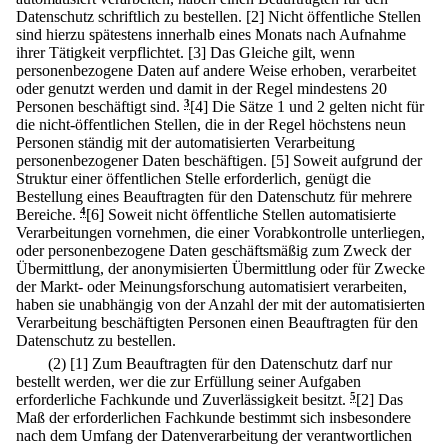
Datenschutz schriftlich zu bestellen.
[2] Nicht öffentliche Stellen
sind hierzu spätestens innerhalb eines Monats nach Aufnahme
ihrer Tätigkeit verpflichtet.
[3] Das Gleiche gilt, wenn
personenbezogene Daten auf andere Weise erhoben, verarbeitet
oder genutzt werden und damit in der Regel mindestens 20
Personen beschäftigt sind.
3
[4] Die Sätze 1 und 2 gelten nicht für
die nicht-öffentlichen Stellen, die in der Regel höchstens neun
Personen ständig mit der automatisierten Verarbeitung
personenbezogener Daten beschäftigen.
[5] Soweit aufgrund der
Struktur einer öffentlichen Stelle erforderlich, genügt die
Bestellung eines Beauftragten für den Datenschutz für mehrere
Bereiche.
4
[6] Soweit nicht öffentliche Stellen automatisierte
Verarbeitungen vornehmen, die einer Vorabkontrolle unterliegen,
oder personenbezogene Daten geschäftsmäßig zum Zweck der
Übermittlung, der anonymisierten Übermittlung oder für Zwecke
der Markt- oder Meinungsforschung automatisiert verarbeiten,
haben sie unabhängig von der Anzahl der mit der automatisierten
Verarbeitung beschäftigten Personen einen Beauftragten für den
Datenschutz zu bestellen.
(2)
[1] Zum Beauftragten für den Datenschutz darf nur
bestellt werden, wer die zur Erfüllung seiner Aufgaben
erforderliche Fachkunde und Zuverlässigkeit besitzt.
5
[2] Das
Maß der erforderlichen Fachkunde bestimmt sich insbesondere
nach dem Umfang der Datenverarbeitung der verantwortlichen