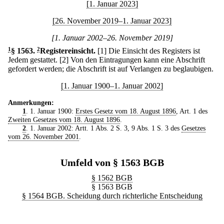
[1. Januar 2023]
[26. November 2019–1. Januar 2023]
[1. Januar 2002–26. November 2019]
1
§ 1563
.
2
Registereinsicht.
[1] Die Einsicht des Registers ist
Jedem gestattet.
[2] Von den Eintragungen kann eine Abschrift
gefordert werden; die Abschrift ist auf Verlangen zu beglaubigen.
[1. Januar 1900–1. Januar 2002]
Anmerkungen:
1
. 1. Januar 1900:
Erstes Gesetz vom 18. August 1896
, Art. 1 des
Zweiten Gesetzes vom 18. August 1896
.
2
. 1. Januar 2002: Artt. 1 Abs. 2 S. 3, 9 Abs. 1 S. 3 des
Gesetzes
vom 26. November 2001
.
Umfeld von § 1563 BGB
§ 1562 BGB
§ 1563 BGB
§ 1564 BGB. Scheidung durch richterliche Entscheidung