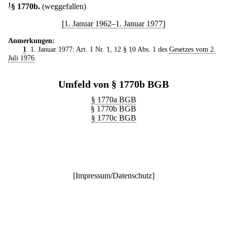
1
§ 1770b
.
(weggefallen)
[1. Januar 1962–1. Januar 1977]
Anmerkungen:
1
. 1. Januar 1977: Art. 1 Nr. 1, 12 § 10 Abs. 1 des
Gesetzes vom 2.
Juli 1976
.
Umfeld von § 1770b BGB
§ 1770a BGB
§ 1770b BGB
§ 1770c BGB
[
Impressum/Datenschutz
]