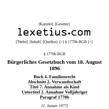
[
Kanzlei
] [
Gesetze
]
[
Titelei
] [
Inhalt
] [
Quellen
]
[
<
]
§ 1770b BGB
[
>
]
§ 1770b BGB
Bürgerliches Gesetzbuch vom 18. August
1896
Buch 4. Familienrecht
Abschnitt 2. Verwandtschaft
Titel 7. Annahme als Kind
Untertitel 2. Annahme Volljähriger
Paragraf 1770b
[1. Januar 1977]