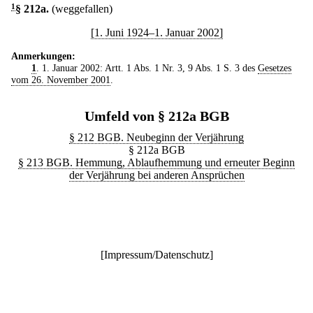
1
§ 212a
.
(weggefallen)
[1. Juni 1924–1. Januar 2002]
Anmerkungen:
1
. 1. Januar 2002: Artt. 1 Abs. 1 Nr. 3, 9 Abs. 1 S. 3 des
Gesetzes
vom 26. November 2001
.
Umfeld von § 212a BGB
§ 212 BGB. Neubeginn der Verjährung
§ 212a BGB
§ 213 BGB. Hemmung, Ablaufhemmung und erneuter Beginn
der Verjährung bei anderen Ansprüchen
[
Impressum/Datenschutz
]