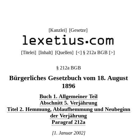
[
Kanzlei
] [
Gesetze
]
[
Titelei
] [
Inhalt
] [
Quellen
]
[
<
]
§ 212a BGB
[
>
]
§ 212a BGB
Bürgerliches Gesetzbuch vom 18. August
1896
Buch 1. Allgemeiner Teil
Abschnitt 5. Verjährung
Titel 2. Hemmung, Ablaufhemmung und Neubeginn
der Verjährung
Paragraf 212a
[1. Januar 2002]