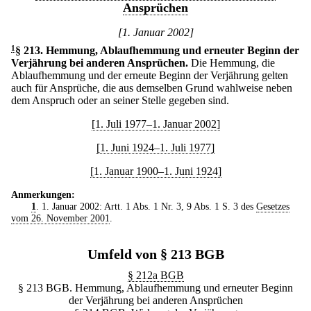
Ansprüchen
[1. Januar 2002]
1
§ 213
.
Hemmung, Ablaufhemmung und erneuter Beginn der
Verjährung bei anderen Ansprüchen.
Die Hemmung, die
Ablaufhemmung und der erneute Beginn der Verjährung gelten
auch für Ansprüche, die aus demselben Grund wahlweise neben
dem Anspruch oder an seiner Stelle gegeben sind.
[1. Juli 1977–1. Januar 2002]
[1. Juni 1924–1. Juli 1977]
[1. Januar 1900–1. Juni 1924]
Anmerkungen:
1
. 1. Januar 2002: Artt. 1 Abs. 1 Nr. 3, 9 Abs. 1 S. 3 des
Gesetzes
vom 26. November 2001
.
Umfeld von § 213 BGB
§ 212a BGB
§ 213 BGB. Hemmung, Ablaufhemmung und erneuter Beginn
der Verjährung bei anderen Ansprüchen