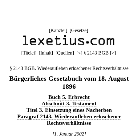
[
Kanzlei
] [
Gesetze
]
[
Titelei
] [
Inhalt
] [
Quellen
]
[
<
]
§ 2143 BGB
[
>
]
§ 2143 BGB. Wiederaufleben erloschener Rechtsverhältnisse
Bürgerliches Gesetzbuch vom 18. August
1896
Buch 5. Erbrecht
Abschnitt 3. Testament
Titel 3. Einsetzung eines Nacherben
Paragraf 2143. Wiederaufleben erloschener
Rechtsverhältnisse
[1. Januar 2002]