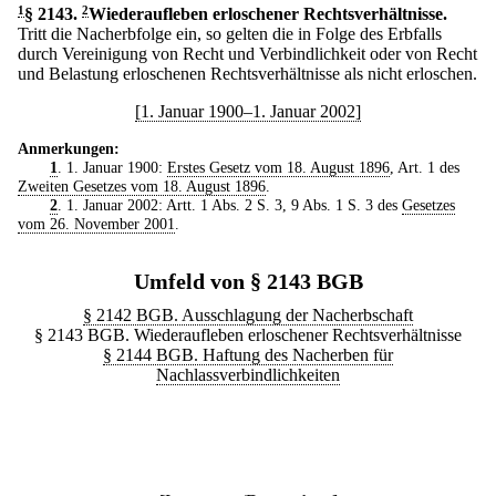
1
§ 2143
.
2
Wiederaufleben erloschener Rechtsverhältnisse.
Tritt die Nacherbfolge ein, so gelten die in Folge des Erbfalls
durch Vereinigung von Recht und Verbindlichkeit oder von Recht
und Belastung erloschenen Rechtsverhältnisse als nicht erloschen.
[1. Januar 1900–1. Januar 2002]
Anmerkungen:
1
. 1. Januar 1900:
Erstes Gesetz vom 18. August 1896
, Art. 1 des
Zweiten Gesetzes vom 18. August 1896
.
2
. 1. Januar 2002: Artt. 1 Abs. 2 S. 3, 9 Abs. 1 S. 3 des
Gesetzes
vom 26. November 2001
.
Umfeld von § 2143 BGB
§ 2142 BGB. Ausschlagung der Nacherbschaft
§ 2143 BGB. Wiederaufleben erloschener Rechtsverhältnisse
§ 2144 BGB. Haftung des Nacherben für
Nachlassverbindlichkeiten