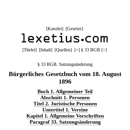
[
Kanzlei
] [
Gesetze
]
[
Titelei
] [
Inhalt
] [
Quellen
]
[
<
]
§ 33 BGB
[
>
]
§ 33 BGB. Satzungsänderung
Bürgerliches Gesetzbuch vom 18. August
1896
Buch 1. Allgemeiner Teil
Abschnitt 1. Personen
Titel 2. Juristische Personen
Untertitel 1. Vereine
Kapitel 1. Allgemeine Vorschriften
Paragraf 33. Satzungsänderung