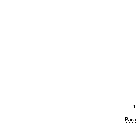
T
Para