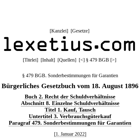
[
Kanzlei
] [
Gesetze
]
[
Titelei
] [
Inhalt
] [
Quellen
]
[
<
]
§ 479 BGB
[
>
]
§ 479 BGB. Sonderbestimmungen für Garantien
Bürgerliches Gesetzbuch vom 18. August 1896
Buch 2. Recht der Schuldverhältnisse
Abschnitt 8. Einzelne Schuldverhältnisse
Titel 1. Kauf, Tausch
Untertitel 3. Verbrauchsgüterkauf
Paragraf 479. Sonderbestimmungen für Garantien
[1. Januar 2022]