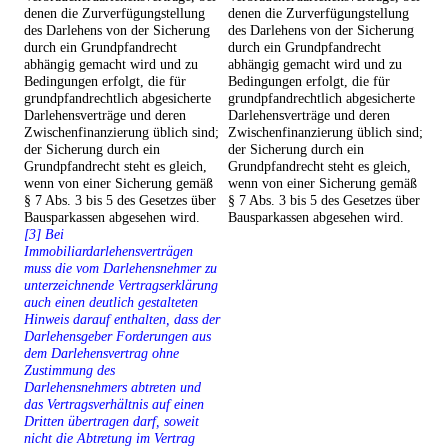
denen die Zurverfügungstellung
denen die Zurverfügungstellung
des Darlehens von der Sicherung
des Darlehens von der Sicherung
durch ein Grundpfandrecht
durch ein Grundpfandrecht
abhängig gemacht wird und zu
abhängig gemacht wird und zu
Bedingungen erfolgt, die für
Bedingungen erfolgt, die für
grundpfandrechtlich abgesicherte
grundpfandrechtlich abgesicherte
Darlehensverträge und deren
Darlehensverträge und deren
Zwischenfinanzierung üblich sind;
Zwischenfinanzierung üblich sind;
der Sicherung durch ein
der Sicherung durch ein
Grundpfandrecht steht es gleich,
Grundpfandrecht steht es gleich,
wenn von einer Sicherung gemäß
wenn von einer Sicherung gemäß
§ 7 Abs. 3 bis 5 des Gesetzes über
§ 7 Abs. 3 bis 5 des Gesetzes über
Bausparkassen abgesehen wird.
Bausparkassen abgesehen wird.
[3] Bei
Immobiliardarlehensverträgen
muss die vom Darlehensnehmer zu
unterzeichnende Vertragserklärung
auch einen deutlich gestalteten
Hinweis darauf enthalten, dass der
Darlehensgeber Forderungen aus
dem Darlehensvertrag ohne
Zustimmung des
Darlehensnehmers abtreten und
das Vertragsverhältnis auf einen
Dritten übertragen darf, soweit
nicht die Abtretung im Vertrag