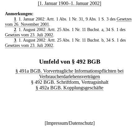
[1. Januar 1900–1. Januar 2002]
Anmerkungen:
1
. 1. Januar 2002: Artt. 1 Abs. 1 Nr. 31, 9 Abs. 1 S. 3 des
Gesetzes
vom 26. November 2001
.
2
. 1. August 2002: Artt. 25 Abs. 1 Nr. 11 Buchst. a, 34 S. 1 des
Gesetzes vom 23. Juli 2002
.
3
. 1. August 2002: Artt. 25 Abs. 1 Nr. 11 Buchst. b, 34 S. 1 des
Gesetzes vom 23. Juli 2002
.
Umfeld von § 492 BGB
§ 491a BGB. Vorvertragliche Informationspflichten bei
Verbraucherdarlehensverträgen
§ 492 BGB. Schriftform, Vertragsinhalt
§ 492a BGB. Kopplungsgeschäfte
[
Impressum/Datenschutz
]