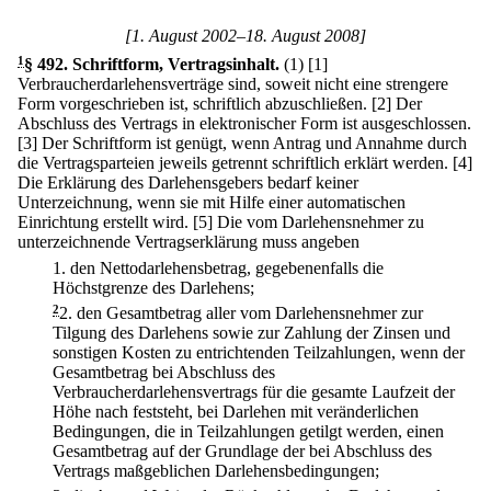
[1. August 2002–18. August 2008]
1
§ 492
.
Schriftform, Vertragsinhalt.
(1)
[1]
Verbraucherdarlehensverträge sind, soweit nicht eine strengere
Form vorgeschrieben ist, schriftlich abzuschließen.
[2] Der
Abschluss des Vertrags in elektronischer Form ist ausgeschlossen.
[3] Der Schriftform ist genügt, wenn Antrag und Annahme durch
die Vertragsparteien jeweils getrennt schriftlich erklärt werden.
[4]
Die Erklärung des Darlehensgebers bedarf keiner
Unterzeichnung, wenn sie mit Hilfe einer automatischen
Einrichtung erstellt wird.
[5] Die vom Darlehensnehmer zu
unterzeichnende Vertragserklärung muss angeben
1.
den Nettodarlehensbetrag, gegebenenfalls die
Höchstgrenze des Darlehens;
2
2.
den Gesamtbetrag aller vom Darlehensnehmer zur
Tilgung des Darlehens sowie zur Zahlung der Zinsen und
sonstigen Kosten zu entrichtenden Teilzahlungen, wenn der
Gesamtbetrag bei Abschluss des
Verbraucherdarlehensvertrags für die gesamte Laufzeit der
Höhe nach feststeht, bei Darlehen mit veränderlichen
Bedingungen, die in Teilzahlungen getilgt werden, einen
Gesamtbetrag auf der Grundlage der bei Abschluss des
Vertrags maßgeblichen Darlehensbedingungen;