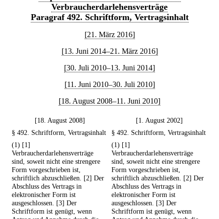
Verbraucherdarlehensverträge
Paragraf 492. Schriftform, Vertragsinhalt
[21. März 2016]
[13. Juni 2014–21. März 2016]
[30. Juli 2010–13. Juni 2014]
[11. Juni 2010–30. Juli 2010]
[18. August 2008–11. Juni 2010]
[18. August 2008]
[1. August 2002]
§ 492. Schriftform, Vertragsinhalt
§ 492. Schriftform, Vertragsinhalt
(1) [1]
(1) [1]
Verbraucherdarlehensverträge
Verbraucherdarlehensverträge
sind, soweit nicht eine strengere
sind, soweit nicht eine strengere
Form vorgeschrieben ist,
Form vorgeschrieben ist,
schriftlich abzuschließen. [2] Der
schriftlich abzuschließen. [2] Der
Abschluss des Vertrags in
Abschluss des Vertrags in
elektronischer Form ist
elektronischer Form ist
ausgeschlossen. [3] Der
ausgeschlossen. [3] Der
Schriftform ist genügt, wenn
Schriftform ist genügt, wenn