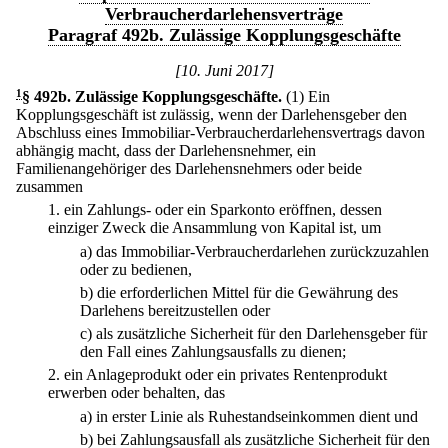
Verbraucherdarlehensverträge
Paragraf 492b. Zulässige Kopplungsgeschäfte
[10. Juni 2017]
1
§ 492b
.
Zulässige Kopplungsgeschäfte.
(1) Ein
Kopplungsgeschäft ist zulässig, wenn der Darlehensgeber den
Abschluss eines Immobiliar-Verbraucherdarlehensvertrags davon
abhängig macht, dass der Darlehensnehmer, ein
Familienangehöriger des Darlehensnehmers oder beide
zusammen
1.
ein Zahlungs- oder ein Sparkonto eröffnen, dessen
einziger Zweck die Ansammlung von Kapital ist, um
a)
das Immobiliar-Verbraucherdarlehen zurückzuzahlen
oder zu bedienen,
b)
die erforderlichen Mittel für die Gewährung des
Darlehens bereitzustellen oder
c)
als zusätzliche Sicherheit für den Darlehensgeber für
den Fall eines Zahlungsausfalls zu dienen;
2.
ein Anlageprodukt oder ein privates Rentenprodukt
erwerben oder behalten, das
a)
in erster Linie als Ruhestandseinkommen dient und
b)
bei Zahlungsausfall als zusätzliche Sicherheit für den