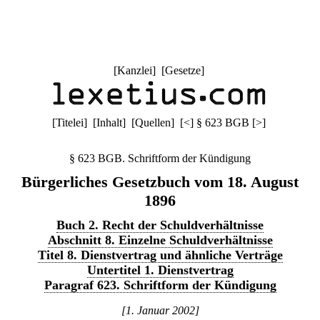
[
Kanzlei
] [
Gesetze
]
[
Titelei
] [
Inhalt
] [
Quellen
]
[
<
]
§ 623 BGB
[
>
]
§ 623 BGB. Schriftform der Kündigung
Bürgerliches Gesetzbuch vom 18. August
1896
Buch 2. Recht der Schuldverhältnisse
Abschnitt 8. Einzelne Schuldverhältnisse
Titel 8. Dienstvertrag und ähnliche Verträge
Untertitel 1. Dienstvertrag
Paragraf 623. Schriftform der Kündigung
[1. Januar 2002]