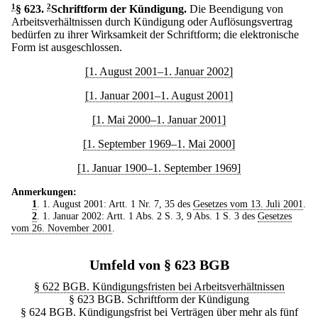
1
§ 623
.
2
Schriftform der Kündigung.
Die Beendigung von
Arbeitsverhältnissen durch Kündigung oder Auflösungsvertrag
bedürfen zu ihrer Wirksamkeit der Schriftform; die elektronische
Form ist ausgeschlossen.
[1. August 2001–1. Januar 2002]
[1. Januar 2001–1. August 2001]
[1. Mai 2000–1. Januar 2001]
[1. September 1969–1. Mai 2000]
[1. Januar 1900–1. September 1969]
Anmerkungen:
1
. 1. August 2001: Artt. 1 Nr. 7, 35 des
Gesetzes vom 13. Juli 2001
.
2
. 1. Januar 2002: Artt. 1 Abs. 2 S. 3, 9 Abs. 1 S. 3 des
Gesetzes
vom 26. November 2001
.
Umfeld von § 623 BGB
§ 622 BGB. Kündigungsfristen bei Arbeitsverhältnissen
§ 623 BGB. Schriftform der Kündigung
§ 624 BGB. Kündigungsfrist bei Verträgen über mehr als fünf