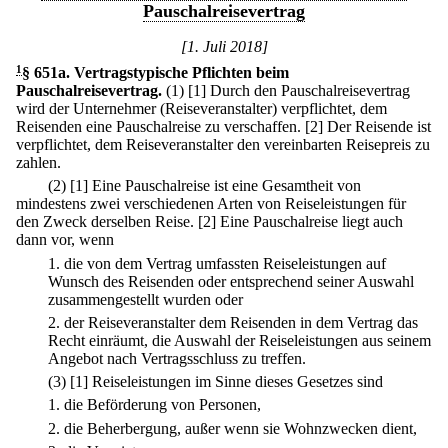
Pauschalreisevertrag
[1. Juli 2018]
1
§ 651a
.
Vertragstypische Pflichten beim
Pauschalreisevertrag.
(1)
[1] Durch den Pauschalreisevertrag
wird der Unternehmer (Reiseveranstalter) verpflichtet, dem
Reisenden eine Pauschalreise zu verschaffen.
[2] Der Reisende ist
verpflichtet, dem Reiseveranstalter den vereinbarten Reisepreis zu
zahlen.
(2)
[1] Eine Pauschalreise ist eine Gesamtheit von
mindestens zwei verschiedenen Arten von Reiseleistungen für
den Zweck derselben Reise.
[2] Eine Pauschalreise liegt auch
dann vor, wenn
1.
die von dem Vertrag umfassten Reiseleistungen auf
Wunsch des Reisenden oder entsprechend seiner Auswahl
zusammengestellt wurden oder
2.
der Reiseveranstalter dem Reisenden in dem Vertrag das
Recht einräumt, die Auswahl der Reiseleistungen aus seinem
Angebot nach Vertragsschluss zu treffen.
(3)
[1] Reiseleistungen im Sinne dieses Gesetzes sind
1.
die Beförderung von Personen,
2.
die Beherbergung, außer wenn sie Wohnzwecken dient,