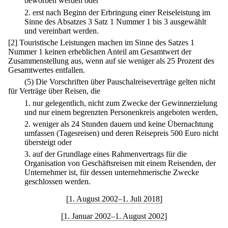
beworben werden oder
2.
erst nach Beginn der Erbringung einer Reiseleistung im
Sinne des Absatzes 3 Satz 1 Nummer 1 bis 3 ausgewählt
und vereinbart werden.
[2] Touristische Leistungen machen im Sinne des Satzes 1
Nummer 1 keinen erheblichen Anteil am Gesamtwert der
Zusammenstellung aus, wenn auf sie weniger als 25 Prozent des
Gesamtwertes entfallen.
(5) Die Vorschriften über Pauschalreiseverträge gelten nicht
für Verträge über Reisen, die
1.
nur gelegentlich, nicht zum Zwecke der Gewinnerzielung
und nur einem begrenzten Personenkreis angeboten werden,
2.
weniger als 24 Stunden dauern und keine Übernachtung
umfassen (Tagesreisen) und deren Reisepreis 500 Euro nicht
übersteigt oder
3.
auf der Grundlage eines Rahmenvertrags für die
Organisation von Geschäftsreisen mit einem Reisenden, der
Unternehmer ist, für dessen unternehmerische Zwecke
geschlossen werden.
[1. August 2002–1. Juli 2018]
[1. Januar 2002–1. August 2002]