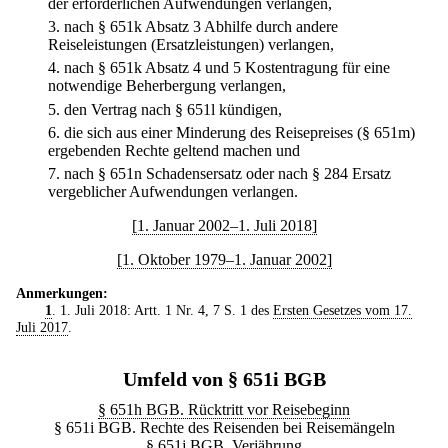
der erforderlichen Aufwendungen verlangen,
3.
nach § 651k Absatz 3 Abhilfe durch andere
Reiseleistungen (Ersatzleistungen) verlangen,
4.
nach § 651k Absatz 4 und 5 Kostentragung für eine
notwendige Beherbergung verlangen,
5.
den Vertrag nach § 651l kündigen,
6.
die sich aus einer Minderung des Reisepreises (§ 651m)
ergebenden Rechte geltend machen und
7.
nach § 651n Schadensersatz oder nach § 284 Ersatz
vergeblicher Aufwendungen verlangen.
[1. Januar 2002–1. Juli 2018]
[1. Oktober 1979–1. Januar 2002]
Anmerkungen:
1
. 1. Juli 2018: Artt. 1 Nr. 4, 7 S. 1 des
Ersten Gesetzes vom 17.
Juli 2017
.
Umfeld von § 651i BGB
§ 651h BGB. Rücktritt vor Reisebeginn
§ 651i BGB. Rechte des Reisenden bei Reisemängeln
§ 651j BGB. Verjährung