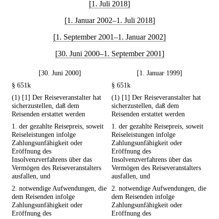
[1. Juli 2018]
[1. Januar 2002–1. Juli 2018]
[1. September 2001–1. Januar 2002]
[30. Juni 2000–1. September 2001]
[30. Juni 2000]
[1. Januar 1999]
§ 651k
§ 651k
(1) [1] Der Reiseveranstalter hat
(1) [1] Der Reiseveranstalter hat
sicherzustellen, daß dem
sicherzustellen, daß dem
Reisenden erstattet werden
Reisenden erstattet werden
1. der gezahlte Reisepreis, soweit
1. der gezahlte Reisepreis, soweit
Reiseleistungen infolge
Reiseleistungen infolge
Zahlungsunfähigkeit oder
Zahlungsunfähigkeit oder
Eröffnung des
Eröffnung des
Insolvenzverfahrens über das
Insolvenzverfahrens über das
Vermögen des Reiseveranstalters
Vermögen des Reiseveranstalters
ausfallen, und
ausfallen, und
2. notwendige Aufwendungen, die
2. notwendige Aufwendungen, die
dem Reisenden infolge
dem Reisenden infolge
Zahlungsunfähigkeit oder
Zahlungsunfähigkeit oder
Eröffnung des
Eröffnung des