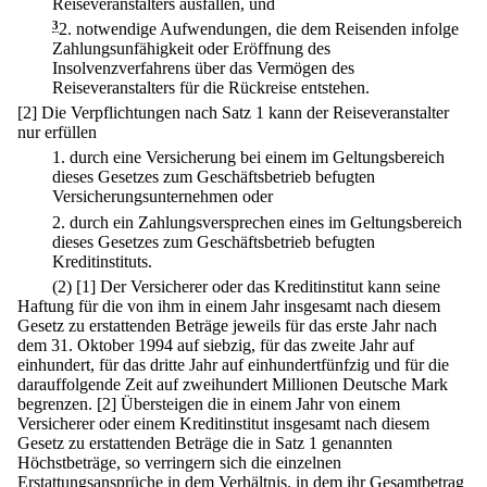
Reiseveranstalters ausfallen, und
3
2.
notwendige Aufwendungen, die dem Reisenden infolge
Zahlungsunfähigkeit oder Eröffnung des
Insolvenzverfahrens über das Vermögen des
Reiseveranstalters für die Rückreise entstehen.
[2] Die Verpflichtungen nach Satz 1 kann der Reiseveranstalter
nur erfüllen
1.
durch eine Versicherung bei einem im Geltungsbereich
dieses Gesetzes zum Geschäftsbetrieb befugten
Versicherungsunternehmen oder
2.
durch ein Zahlungsversprechen eines im Geltungsbereich
dieses Gesetzes zum Geschäftsbetrieb befugten
Kreditinstituts.
(2)
[1] Der Versicherer oder das Kreditinstitut kann seine
Haftung für die von ihm in einem Jahr insgesamt nach diesem
Gesetz zu erstattenden Beträge jeweils für das erste Jahr nach
dem 31. Oktober 1994 auf siebzig, für das zweite Jahr auf
einhundert, für das dritte Jahr auf einhundertfünfzig und für die
darauffolgende Zeit auf zweihundert Millionen Deutsche Mark
begrenzen.
[2] Übersteigen die in einem Jahr von einem
Versicherer oder einem Kreditinstitut insgesamt nach diesem
Gesetz zu erstattenden Beträge die in Satz 1 genannten
Höchstbeträge, so verringern sich die einzelnen
Erstattungsansprüche in dem Verhältnis. in dem ihr Gesamtbetrag