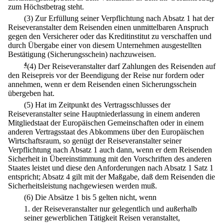
zum Höchstbetrag steht.
(3) Zur Erfüllung seiner Verpflichtung nach Absatz 1 hat der
Reiseveranstalter dem Reisenden einen unmittelbaren Anspruch
gegen den Versicherer oder das Kreditinstitut zu verschaffen und
durch Übergabe einer von diesem Unternehmen ausgestellten
Bestätigung (Sicherungsschein) nachzuweisen.
4
(4) Der Reiseveranstalter darf Zahlungen des Reisenden auf
den Reisepreis vor der Beendigung der Reise nur fordern oder
annehmen, wenn er dem Reisenden einen Sicherungsschein
übergeben hat.
(5) Hat im Zeitpunkt des Vertragsschlusses der
Reiseveranstalter seine Hauptniederlassung in einem anderen
Mitgliedstaat der Europäischen Gemeinschaften oder in einem
anderen Vertragsstaat des Abkommens über den Europäischen
Wirtschaftsraum, so genügt der Reiseveranstalter seiner
Verpflichtung nach Absatz 1 auch dann, wenn er dem Reisenden
Sicherheit in Übereinstimmung mit den Vorschriften des anderen
Staates leistet und diese den Anforderungen nach Absatz 1 Satz 1
entspricht; Absatz 4 gilt mit der Maßgabe, daß dem Reisenden die
Sicherheitsleistung nachgewiesen werden muß.
(6) Die Absätze 1 bis 5 gelten nicht, wenn
1.
der Reiseveranstalter nur gelegentlich und außerhalb
seiner gewerblichen Tätigkeit Reisen veranstaltet,