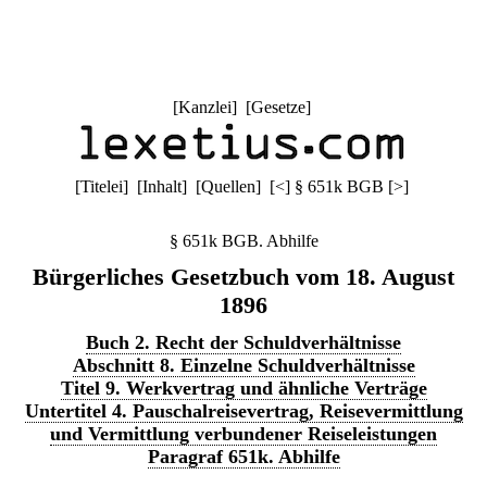
[
Kanzlei
] [
Gesetze
]
[
Titelei
] [
Inhalt
] [
Quellen
]
[
<
]
§ 651k BGB
[
>
]
§ 651k BGB. Abhilfe
Bürgerliches Gesetzbuch vom 18. August
1896
Buch 2. Recht der Schuldverhältnisse
Abschnitt 8. Einzelne Schuldverhältnisse
Titel 9. Werkvertrag und ähnliche Verträge
Untertitel 4. Pauschalreisevertrag, Reisevermittlung
und Vermittlung verbundener Reiseleistungen
Paragraf 651k. Abhilfe