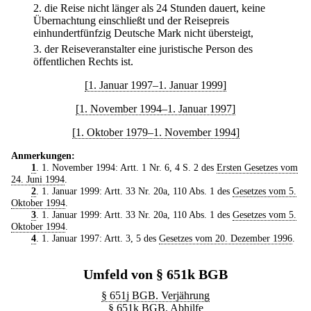
2.
die Reise nicht länger als 24 Stunden dauert, keine
Übernachtung einschließt und der Reisepreis
einhundertfünfzig Deutsche Mark nicht übersteigt,
3.
der Reiseveranstalter eine juristische Person des
öffentlichen Rechts ist.
[1. Januar 1997–1. Januar 1999]
[1. November 1994–1. Januar 1997]
[1. Oktober 1979–1. November 1994]
Anmerkungen:
1
. 1. November 1994: Artt. 1 Nr. 6, 4 S. 2 des
Ersten Gesetzes vom
24. Juni 1994
.
2
. 1. Januar 1999: Artt. 33 Nr. 20a, 110 Abs. 1 des
Gesetzes vom 5.
Oktober 1994
.
3
. 1. Januar 1999: Artt. 33 Nr. 20a, 110 Abs. 1 des
Gesetzes vom 5.
Oktober 1994
.
4
. 1. Januar 1997: Artt. 3, 5 des
Gesetzes vom 20. Dezember 1996
.
Umfeld von § 651k BGB
§ 651j BGB. Verjährung
§ 651k BGB. Abhilfe