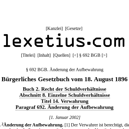
[
Kanzlei
] [
Gesetze
]
[
Titelei
] [
Inhalt
] [
Quellen
]
[
<
]
§ 692 BGB
[
>
]
§ 692 BGB. Änderung der Aufbewahrung
Bürgerliches Gesetzbuch vom 18. August 1896
Buch 2. Recht der Schuldverhältnisse
Abschnitt 8. Einzelne Schuldverhältnisse
Titel 14. Verwahrung
Paragraf 692. Änderung der Aufbewahrung
[1. Januar 2002]
.
2
Änderung der Aufbewahrung.
[1] Der Verwahrer ist berechtigt, di