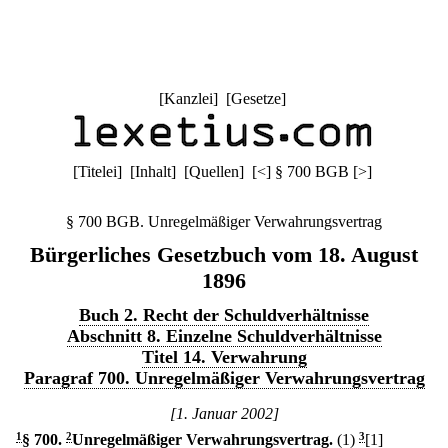
[
Kanzlei
] [
Gesetze
]
[
Titelei
] [
Inhalt
] [
Quellen
]
[
<
]
§ 700 BGB
[
>
]
§ 700 BGB. Unregelmäßiger Verwahrungsvertrag
Bürgerliches Gesetzbuch vom 18. August
1896
Buch 2. Recht der Schuldverhältnisse
Abschnitt 8. Einzelne Schuldverhältnisse
Titel 14. Verwahrung
Paragraf 700. Unregelmäßiger Verwahrungsvertrag
[1. Januar 2002]
1
§ 700
.
2
Unregelmäßiger Verwahrungsvertrag.
(1)
3
[1]