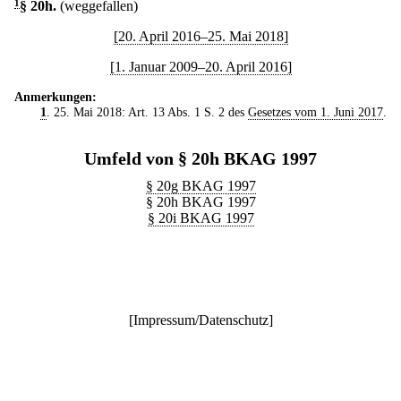
1
§ 20h
.
(weggefallen)
[20. April 2016–25. Mai 2018]
[1. Januar 2009–20. April 2016]
Anmerkungen:
1
. 25. Mai 2018: Art. 13 Abs. 1 S. 2 des
Gesetzes vom 1. Juni 2017
.
Umfeld von § 20h BKAG 1997
§ 20g BKAG 1997
§ 20h BKAG 1997
§ 20i BKAG 1997
[
Impressum/Datenschutz
]