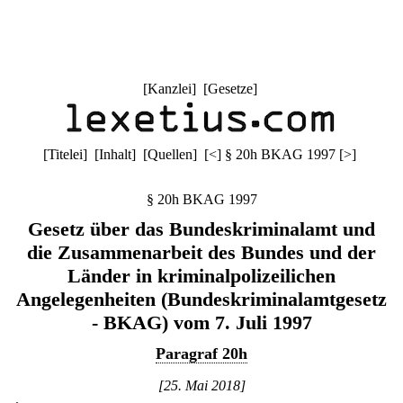
[
Kanzlei
] [
Gesetze
]
[
Titelei
] [
Inhalt
] [
Quellen
]
[
<
]
§ 20h BKAG 1997
[
>
]
§ 20h BKAG 1997
Gesetz über das Bundeskriminalamt und
die Zusammenarbeit des Bundes und der
Länder in kriminalpolizeilichen
Angelegenheiten (Bundeskriminalamtgesetz
- BKAG) vom 7. Juli 1997
Paragraf 20h
[25. Mai 2018]