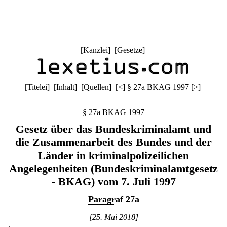
[
Kanzlei
] [
Gesetze
]
[
Titelei
] [
Inhalt
] [
Quellen
]
[
<
]
§ 27a BKAG 1997
[
>
]
§ 27a BKAG 1997
Gesetz über das Bundeskriminalamt und
die Zusammenarbeit des Bundes und der
Länder in kriminalpolizeilichen
Angelegenheiten (Bundeskriminalamtgesetz
- BKAG) vom 7. Juli 1997
Paragraf 27a
[25. Mai 2018]