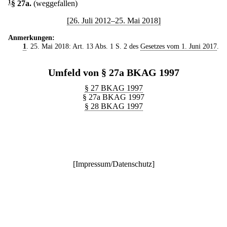
1
§ 27a
.
(weggefallen)
[26. Juli 2012–25. Mai 2018]
Anmerkungen:
1
. 25. Mai 2018: Art. 13 Abs. 1 S. 2 des
Gesetzes vom 1. Juni 2017
.
Umfeld von § 27a BKAG 1997
§ 27 BKAG 1997
§ 27a BKAG 1997
§ 28 BKAG 1997
[
Impressum/Datenschutz
]