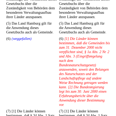
Gesetzbuchs über die
Gesetzbuchs über die
Zuständigkeit von Behörden dem
Zuständigkeit von Behörden dem
besonderen Verwaltungsaufbau
besonderen Verwaltungsaufbau
ihrer Länder anzupassen.
ihrer Länder anzupassen.
(5) Das Land Hamburg gilt für
(5) Das Land Hamburg gilt für
die Anwendung dieses
die Anwendung dieses
Gesetzbuchs auch als Gemeinde.
Gesetzbuchs auch als Gemeinde.
(6)
(weggefallen)
(6)
[1] Die Länder können
bestimmen, daß die Gemeinden bis
zum 31. Dezember 2000 nicht
verpflichtet sind, § 1a Abs. 2 Nr. 2
und Abs. 3 (Eingriffsregelung
nach dem
Bundesnaturschutzgesetz)
anzuwenden, soweit den Belangen
des Naturschutzes und der
Landschaftspflege auf andere
Weise Rechnung getragen werden
kann. [2] Die Bundesregierung
legt bis zum 30. Juni 2000 einen
Erfahrungsbericht über die
Anwendung dieser Bestimmung
vor.
(7) [1] Die Länder können
(7) [1] Die Länder können
bestimmen, daß § 34 Abs. 1 Satz
bestimmen, daß § 34 Abs. 1 Satz