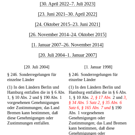
[30. April 2022–7. Juli 2023]
[23. Juni 2021–30. April 2022]
[24. Oktober 2015–23. Juni 2021]
[26. November 2014–24. Oktober 2015]
[1. Januar 2007–26. November 2014]
[20. Juli 2004–1. Januar 2007]
[20. Juli 2004]
[1. Januar 1998]
§ 246. Sonderregelungen für
§ 246. Sonderregelungen für
einzelne Länder
einzelne Länder
(1) In den Ländern Berlin und
(1) In den Ländern Berlin und
Hamburg entfallen die in § 6 Abs.
Hamburg entfallen die in § 6 Abs.
1, § 10 Abs. 2 und § 190 Abs. 1
1, § 10 Abs.
2, § 17 Abs.
2 und
3,
vorgesehenen Genehmigungen
§ 34 Abs. 5 Satz 2, § 35 Abs. 6
oder Zustimmungen; das Land
Satz 6, § 165 Abs. 7 und
§ 190
Bremen kann bestimmen, daß
Abs. 1 vorgesehenen
diese Genehmigungen oder
Genehmigungen oder
Zustimmungen entfallen.
Zustimmungen; das Land Bremen
kann bestimmen, daß diese
Genehmigungen oder