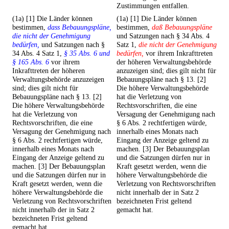
Zustimmungen entfallen.
(1a) [1] Die Länder können
(1a) [1] Die Länder können
bestimmen,
dass Bebauungspläne,
bestimmen,
daß Bebauungspläne
die nicht der Genehmigung
und Satzungen nach § 34 Abs. 4
bedürfen,
und Satzungen nach §
Satz 1,
die nicht der Genehmigung
34 Abs. 4 Satz 1,
§ 35 Abs. 6 und
bedürfen,
vor ihrem Inkrafttreten
§ 165 Abs. 6
vor ihrem
der höheren Verwaltungsbehörde
Inkrafttreten der höheren
anzuzeigen sind; dies gilt nicht für
Verwaltungsbehörde anzuzeigen
Bebauungspläne nach § 13. [2]
sind; dies gilt nicht für
Die höhere Verwaltungsbehörde
Bebauungspläne nach § 13. [2]
hat die Verletzung von
Die höhere Verwaltungsbehörde
Rechtsvorschriften, die eine
hat die Verletzung von
Versagung der Genehmigung nach
Rechtsvorschriften, die eine
§ 6 Abs. 2 rechtfertigen würde,
Versagung der Genehmigung nach
innerhalb eines Monats nach
§ 6 Abs. 2 rechtfertigen würde,
Eingang der Anzeige geltend zu
innerhalb eines Monats nach
machen. [3] Der Bebauungsplan
Eingang der Anzeige geltend zu
und die Satzungen dürfen nur in
machen. [3] Der Bebauungsplan
Kraft gesetzt werden, wenn die
und die Satzungen dürfen nur in
höhere Verwaltungsbehörde die
Kraft gesetzt werden, wenn die
Verletzung von Rechtsvorschriften
höhere Verwaltungsbehörde die
nicht innerhalb der in Satz 2
Verletzung von Rechtsvorschriften
bezeichneten Frist geltend
nicht innerhalb der in Satz 2
gemacht hat.
bezeichneten Frist geltend
gemacht hat.