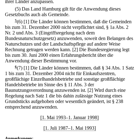
ihrer Länder anzupassen.
(5) Das Land Hamburg gilt für die Anwendung dieses
Gesetzbuchs auch als Gemeinde.
5
(6)
[1] Die Länder können bestimmen, daß die Gemeinden
bis zum 31. Dezember 2000 nicht verpflichtet sind, § 1a Abs. 2
Nr. 2 und Abs. 3 (Eingriffsregelung nach dem
Bundesnaturschutzgesetz) anzuwenden, soweit den Belangen des
Naturschutzes und der Landschaftspflege auf andere Weise
Rechnung getragen werden kann.
[2] Die Bundesregierung legt
bis zum 30. Juni 2000 einen Erfahrungsbericht über die
Anwendung dieser Bestimmung vor.
6
(7)
[1] Die Länder können bestimmen, daß § 34 Abs. 1 Satz
1 bis zum 31. Dezember 2004 nicht für Einkaufszentren,
großflächige Einzelhandelsbetriebe und sonstige großflächige
Handelsbetriebe im Sinne des § 11 Abs. 3 der
Baunutzungsverordnung anzuwenden ist.
[2] Wird durch eine
Regelung nach Satz 1 die bis dahin zulässige Nutzung eines
Grundstücks aufgehoben oder wesentlich geändert, ist § 238
entsprechend anzuwenden.
[1. Mai 1993–1. Januar 1998]
[1. Juli 1987–1. Mai 1993]
Anmerkungen: